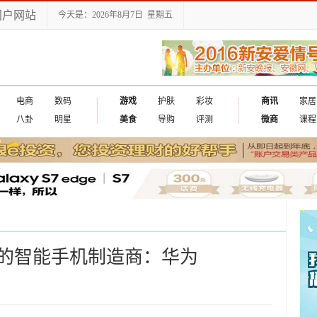
门户网站
今天是：2026年8月7日 星期五
电商
数码
游戏
护肤
彩妆
商讯
家居
八卦
明星
美食
导购
评测
微商
课程
的智能手机制造商：华为