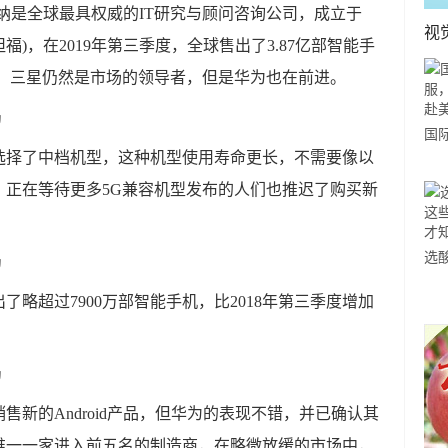
纳是全球最具权威的IT研究与顾问咨询公司，成立于
视
福)，在2019年第三季度，全球售出了3.87亿部智能手
4％。三星仍然是市场的领导者，但是华为也在前进。
国
选择了中档机型，这种机型使用寿命更长，不需要像以
力
，正在等待更多5G兼容机型发布的人们也推迟了购买新
市
选
小
略超过7900万部智能手机，比2018年第三季度增加
道
新的Android产品，但华为的表现不错，并已确认其
唯一一家进入前五名的制造商，在略微放缓的市场中，