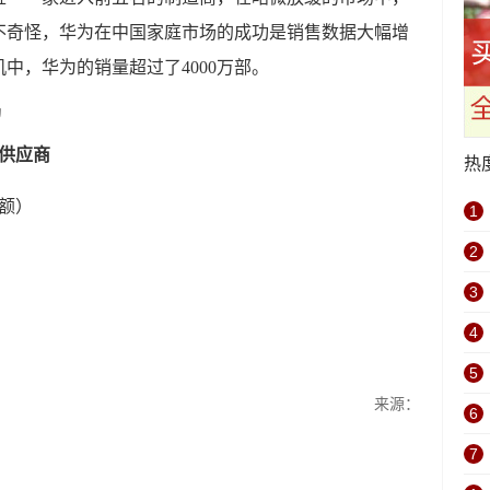
不奇怪，华为在中国家庭市场的成功是销售数据大幅增
机中，华为的销量超过了4000万部。
机供应商
热
份额）
1
2
3
4
5
来源：
6
7