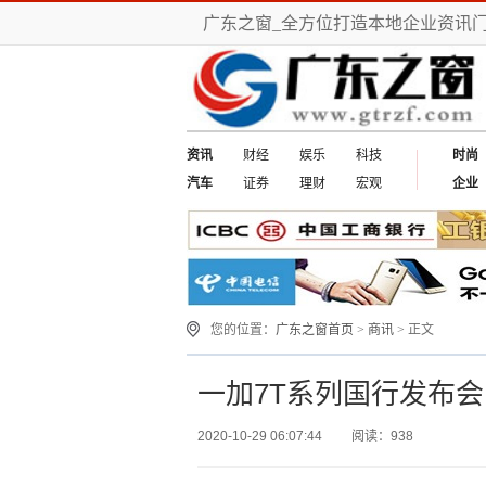
广东之窗_全方位打造本地企业资讯
资讯
财经
娱乐
科技
时尚
汽车
证券
理财
宏观
企业
您的位置：
广东之窗首页
>
商讯
> 正文
一加7T系列国行发布会
2020-10-29 06:07:44
阅读：938