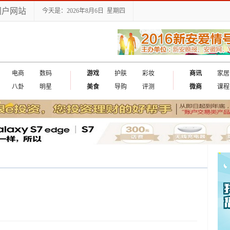
门户网站
今天是：2026年8月6日 星期四
电商
数码
游戏
护肤
彩妆
商讯
家居
八卦
明星
美食
导购
评测
微商
课程