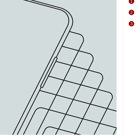
1
2
3