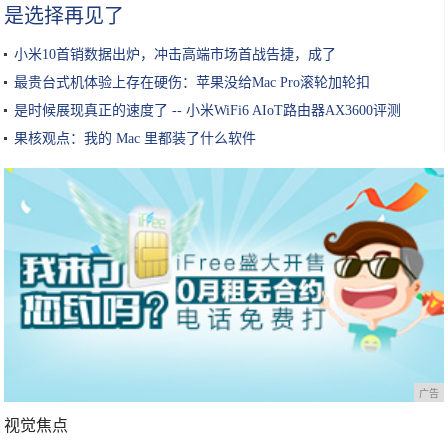
是选择再见了
小米10首销数据出炉，冲击高端市场首战告捷，成了
最贵台式机体验上存在硬伤：苹果没给Mac Pro滚轮加轮扣
是时候展现真正的速度了 -- 小米WiFi6 AIoT路由器AX3600评测
果核观点：我的 Mac 里都装了什么软件
广告
视觉焦点