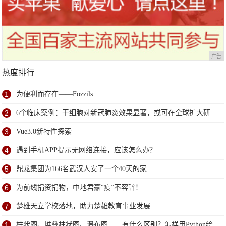
广告
热度排行
1
为便利而存在——Fozzils
2
6个临床案例：干细胞对新冠肺炎效果显著，或可在全球扩大研
究
3
Vue3.0新特性探索
4
遇到手机APP提示无网络连接，应该怎么办？
5
鼎龙集团为166名武汉人安了一个40天的家
6
为前线捐资捐物，中地君豪“疫”不容辞！
7
楚雄天立学校落地，助力楚雄教育事业发展
1
柱状图、堆叠柱状图、瀑布图……有什么区别？怎样用Python绘