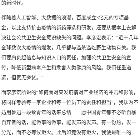
的新时代。
伴随着人工智能、大数据的浪潮，百度成立3亿元的专项基
金，以此支持抗击疫情的新药筛选和研发，还要从根本上去解
决社会公共卫生安全意识缺失的问题。李彦宏表示：“近十几年
全球数次大疫情的爆发，几乎都与滥杀滥吃野生动物有关。我
们要肩负起信息与知识入口的责任，加强公共卫生安全的宣
传，降低新型病毒产生和危害人类健康的风险。我们任重道
远，但责无旁贷。”
而李彦宏所说的“如何面对突发疫情对产业经济的冲击和影响，
将同样考验每一家企业和每一位员工的责任和担当”，我认为不
妨用鲁迅一段致青年的话来总结——愿中国青年都不必听自暴
自弃者的话，能做事的做事，能发声的发声。有一份热，发一
分光，而不必等候炬火。此后如竟没有炬火，我便是唯一的