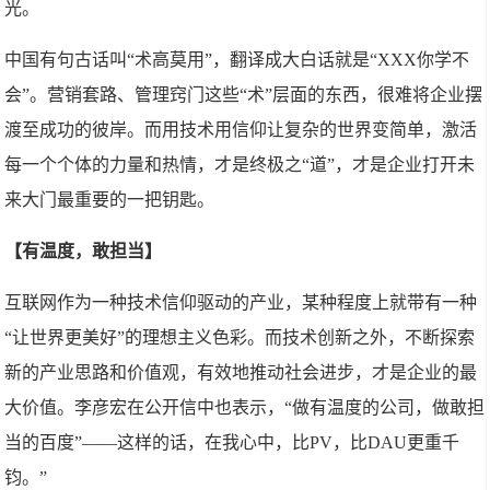
光。
中国有句古话叫“术高莫用”，翻译成大白话就是“XXX你学不
会”。营销套路、管理窍门这些“术”层面的东西，很难将企业摆
渡至成功的彼岸。而用技术用信仰让复杂的世界变简单，激活
每一个个体的力量和热情，才是终极之“道”，才是企业打开未
来大门最重要的一把钥匙。
【有温度，敢担当】
互联网作为一种技术信仰驱动的产业，某种程度上就带有一种
“让世界更美好”的理想主义色彩。而技术创新之外，不断探索
新的产业思路和价值观，有效地推动社会进步，才是企业的最
大价值。李彦宏在公开信中也表示，“做有温度的公司，做敢担
当的百度”——这样的话，在我心中，比PV，比DAU更重千
钧。”