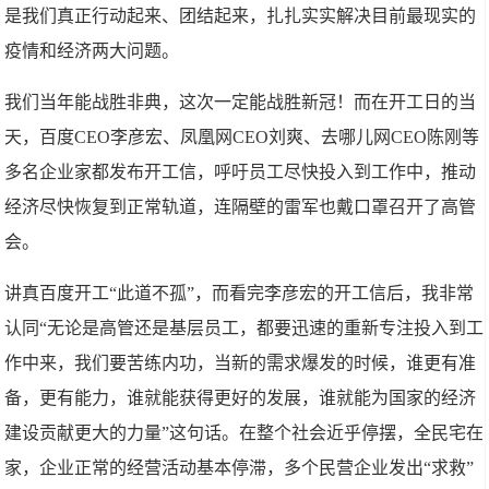
是我们真正行动起来、团结起来，扎扎实实解决目前最现实的
疫情和经济两大问题。
我们当年能战胜非典，这次一定能战胜新冠！而在开工日的当
天，百度CEO李彦宏、凤凰网CEO刘爽、去哪儿网CEO陈刚等
多名企业家都发布开工信，呼吁员工尽快投入到工作中，推动
经济尽快恢复到正常轨道，连隔壁的雷军也戴口罩召开了高管
会。
讲真百度开工“此道不孤”，而看完李彦宏的开工信后，我非常
认同“无论是高管还是基层员工，都要迅速的重新专注投入到工
作中来，我们要苦练内功，当新的需求爆发的时候，谁更有准
备，更有能力，谁就能获得更好的发展，谁就能为国家的经济
建设贡献更大的力量”这句话。在整个社会近乎停摆，全民宅在
家，企业正常的经营活动基本停滞，多个民营企业发出“求救”