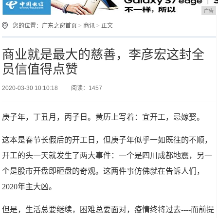
广告
您的位置：
广东之窗首页
>
商讯
> 正文
商业就是最大的慈善，李彦宏这封全
员信值得点赞
2020-03-30 10:10:18
阅读：1457
庚子年，丁丑月，丙子日。黄历上写着：宜开工，忌嫁娶。
这本是春节长假后的开工日，但庚子年似乎一如既往的不顺，
开工的头一天就发生了两大事件：一个是四川成都地震，另一
个是股市开盘即砸盘的奇观。这两件事仿佛就在告诉人们，
2020年主大凶。
但是，生活总要继续，困难总要面对，疫情终将过去----而前提