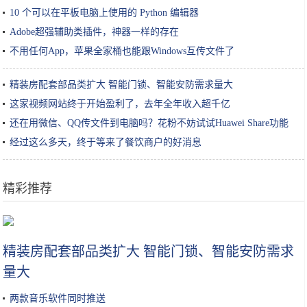
10 个可以在平板电脑上使用的 Python 编辑器
Adobe超强辅助类插件，神器一样的存在
不用任何App，苹果全家桶也能跟Windows互传文件了
精装房配套部品类扩大 智能门锁、智能安防需求量大
这家视频网站终于开始盈利了，去年全年收入超千亿
还在用微信、QQ传文件到电脑吗？花粉不妨试试Huawei Share功能
经过这么多天，终于等来了餐饮商户的好消息
精彩推荐
最近被朋友圈疯狂打卡的奶酪包俘获了
精装房配套部品类扩大 智能门锁、智能安防需求
量大
两款音乐软件同时推送