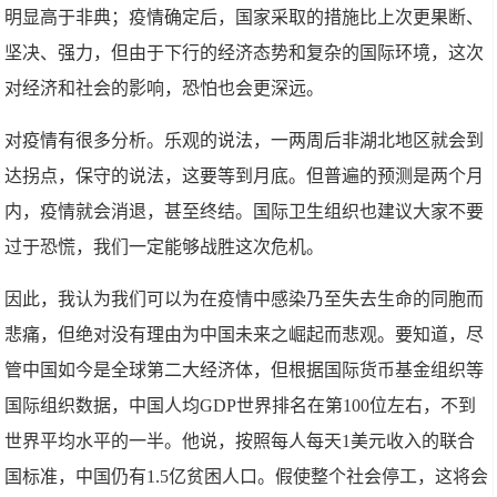
明显高于非典；疫情确定后，国家采取的措施比上次更果断、
坚决、强力，但由于下行的经济态势和复杂的国际环境，这次
对经济和社会的影响，恐怕也会更深远。
对疫情有很多分析。乐观的说法，一两周后非湖北地区就会到
达拐点，保守的说法，这要等到月底。但普遍的预测是两个月
内，疫情就会消退，甚至终结。国际卫生组织也建议大家不要
过于恐慌，我们一定能够战胜这次危机。
因此，我认为我们可以为在疫情中感染乃至失去生命的同胞而
悲痛，但绝对没有理由为中国未来之崛起而悲观。要知道，尽
管中国如今是全球第二大经济体，但根据国际货币基金组织等
国际组织数据，中国人均GDP世界排名在第100位左右，不到
世界平均水平的一半。他说，按照每人每天1美元收入的联合
国标准，中国仍有1.5亿贫困人口。假使整个社会停工，这将会