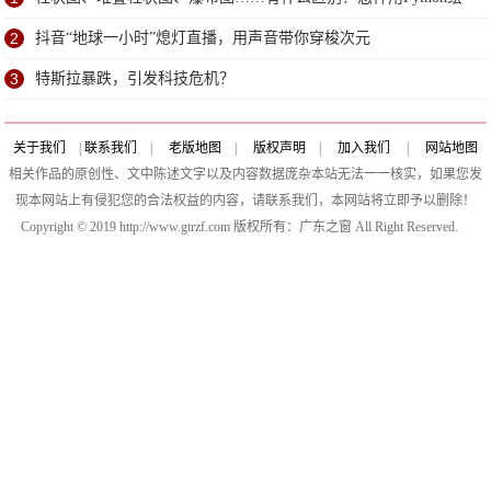
制？
2
抖音“地球一小时”熄灯直播，用声音带你穿梭次元
3
特斯拉暴跌，引发科技危机？
关于我们
|
联系我们
|
老版地图
|
版权声明
|
加入我们
|
网站地图
相关作品的原创性、文中陈述文字以及内容数据庞杂本站无法一一核实，如果您发
现本网站上有侵犯您的合法权益的内容，请联系我们，本网站将立即予以删除！
Copyright © 2019 http://www.gtrzf.com 版权所有：广东之窗 All Right Reserved.