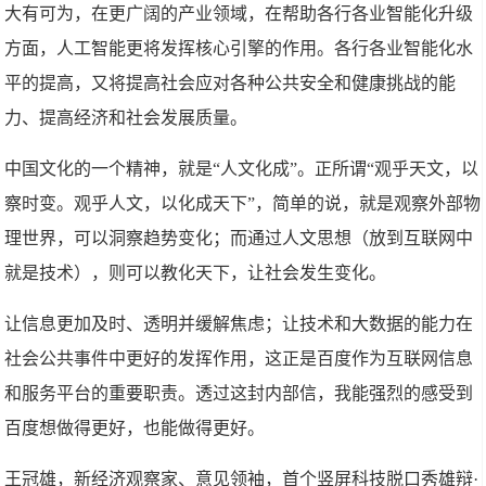
大有可为，在更广阔的产业领域，在帮助各行各业智能化升级
方面，人工智能更将发挥核心引擎的作用。各行各业智能化水
平的提高，又将提高社会应对各种公共安全和健康挑战的能
力、提高经济和社会发展质量。
中国文化的一个精神，就是“人文化成”。正所谓“观乎天文，以
察时变。观乎人文，以化成天下”，简单的说，就是观察外部物
理世界，可以洞察趋势变化；而通过人文思想（放到互联网中
就是技术），则可以教化天下，让社会发生变化。
让信息更加及时、透明并缓解焦虑；让技术和大数据的能力在
社会公共事件中更好的发挥作用，这正是百度作为互联网信息
和服务平台的重要职责。透过这封内部信，我能强烈的感受到
百度想做得更好，也能做得更好。
王冠雄，新经济观察家、意见领袖，首个竖屏科技脱口秀雄辩·