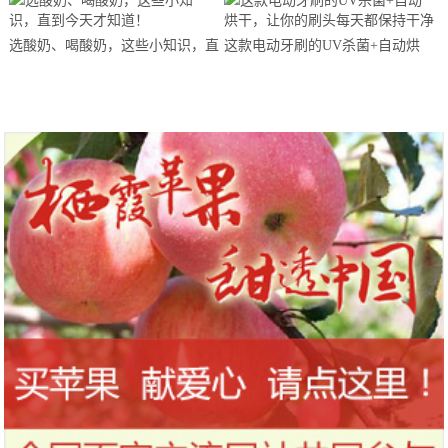
站欢乐开跑
选酸奶、喝酸奶，这些小知识，直
这款电动牙刷的UV杀菌+自动烘
到今天才知道！
干，让你的刷头每天都保持干净