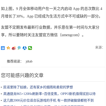
如上图，9 月全体移动用户在一天之内启动 App 的总次数比 4
月增长了30%，App 已经成为生活方式中不可或缺的一部分。
友盟不定期发布最新行业数据，并乐意在第一时间与大家分
享，所以要随时关注友盟官方微信（umengcom）。
来源：
推荐阅读：
jdtab
您可能感兴趣的文章
民谣里除了姑娘，还有家乡的烟雨和柔软的梦想
高通骁龙865+120Hz刷新率+百倍变焦，OPPO新机值得拭目以待
这几款2000元价位适合玩游戏的手机 有一款挤破脑袋都抢不到