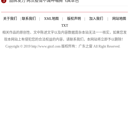
3
品牌发力 两次疫情不减呷哺腾飞真本色
关于我们
|
联系我们
|
XML地图
|
版权声明
|
加入我们
|
网站地图
TXT
相关作品的原创性、文中陈述文字以及内容数据庞杂本站无法一一核实，如果您发
现本网站上有侵犯您的合法权益的内容，请联系我们，本网站将立即予以删除！
Copyright © 2019 http://www.gtrzf.com 版权所有：广东之窗 All Right Reserved.