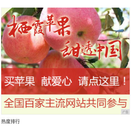
马拉松超级精英赛顺德海骏达中心
站欢乐开跑
广告
热度排行