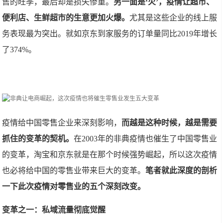
售的旺季，最后却是损失惨重。
另一面是‘火’，疫情让超市、
便利店、生鲜超市的生意更加火爆。
尤其是这些企业的线上服
务表现最为突出。就如京东到家服务的订单量同比2019年增长
了374%。
疫情给中国零售企业来深刻影响，
而越是这种时候，越是需要
抓住的变革的契机。
在2003年的非典疫情也催生了中国零售业
的变革，淘宝和京东就是在那个时候强势崛起，所以这次疫情
也必将给中国的零售业带来巨大的变革。
笔者就此深度的剖析
一下此次疫情对零售业的五个深刻改变。
变革之一：私域流量彻底觉醒