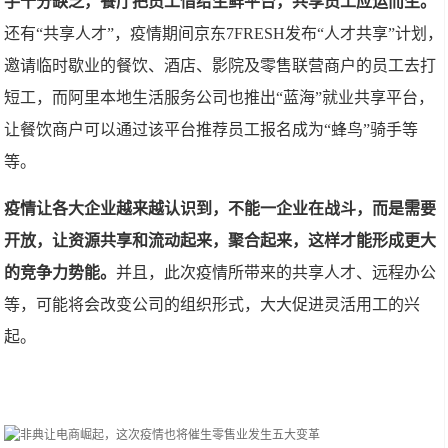
手十分缺乏，餐厅把员工借给生鲜平台，共享员工应运而生。
还有“共享人才”，疫情期间京东7FRESH发布“人才共享”计划，
邀请临时歇业的餐饮、酒店、影院及零售联营商户的员工去打
短工，而阿里本地生活服务公司也推出“蓝海”就业共享平台，
让餐饮商户可以通过该平台推荐员工报名成为“蜂鸟”骑手等
等。
疫情让各大企业越来越认识到，不能一企业在战斗，而是需要
开放，让资源共享和流动起来，聚合起来，这样才能形成更大
的竞争力势能。
并且，此次疫情所带来的共享人才、远程办公
等，可能将会改变公司的组织形式，大大促进灵活用工的兴
起。