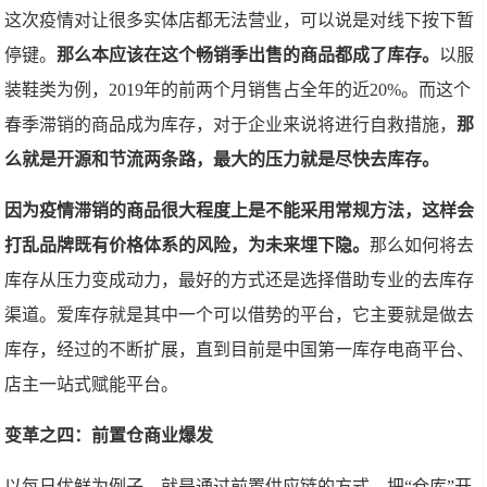
这次疫情对让很多实体店都无法营业，可以说是对线下按下暂
停键。
那么本应该在这个畅销季出售的商品都成了库存。
以服
装鞋类为例，2019年的前两个月销售占全年的近20%。而这个
春季滞销的商品成为库存，对于企业来说将进行自救措施，
那
么就是开源和节流两条路，最大的压力就是尽快去库存。
因为疫情滞销的商品很大程度上是不能采用常规方法，这样会
打乱品牌既有价格体系的风险，为未来埋下隐。
那么如何将去
库存从压力变成动力，最好的方式还是选择借助专业的去库存
渠道。爱库存就是其中一个可以借势的平台，它主要就是做去
库存，经过的不断扩展，直到目前是中国第一库存电商平台、
店主一站式赋能平台。
变革之四：前置仓商业爆发
以每日优鲜为例子，就是通过前置供应链的方式，把“仓库”开