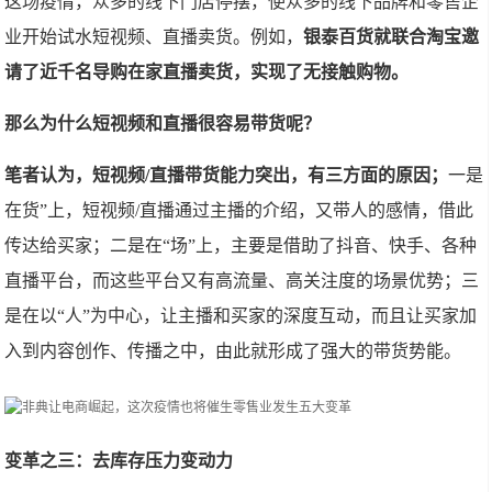
这场疫情，众多的线下门店停摆，使众多的线下品牌和零售企
业开始试水短视频、直播卖货。例如，
银泰百货就联合淘宝邀
请了近千名导购在家直播卖货，实现了无接触购物。
那么为什么短视频和直播很容易带货呢？
笔者认为，短视频/直播带货能力突出，有三方面的原因；
一是
在货”上，短视频/直播通过主播的介绍，又带人的感情，借此
传达给买家；二是在“场”上，主要是借助了抖音、快手、各种
直播平台，而这些平台又有高流量、高关注度的场景优势；三
是在以“人”为中心，让主播和买家的深度互动，而且让买家加
入到内容创作、传播之中，由此就形成了强大的带货势能。
变革之三：去库存压力变动力