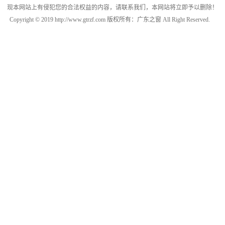
现本网站上有侵犯您的合法权益的内容，请联系我们，本网站将立即予以删除！
Copyright © 2019 http://www.gtrzf.com 版权所有：广东之窗 All Right Reserved.