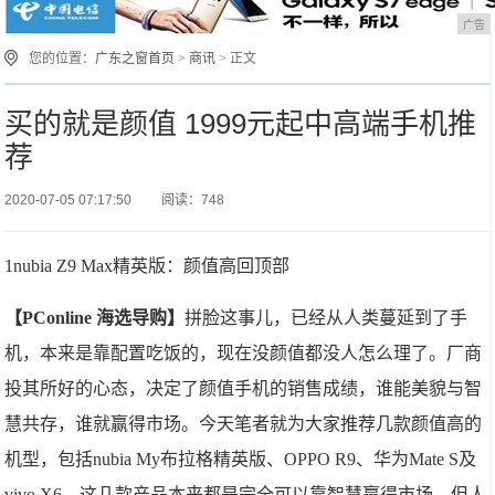
广告
您的位置：
广东之窗首页
>
商讯
> 正文
买的就是颜值 1999元起中高端手机推
荐
2020-07-05 07:17:50
阅读：748
1nubia Z9 Max精英版：颜值高回顶部
【PConline 海选导购】
拼脸这事儿，已经从人类蔓延到了手
机，本来是靠配置吃饭的，现在没颜值都没人怎么理了。厂商
投其所好的心态，决定了颜值手机的销售成绩，谁能美貌与智
慧共存，谁就赢得市场。今天笔者就为大家推荐几款颜值高的
机型，包括nubia My布拉格精英版、OPPO R9、华为Mate S及
vivo X6，这几款产品本来都是完全可以靠智慧赢得市场，但人