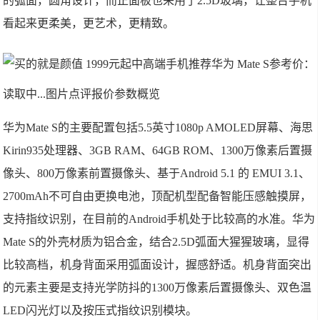
的弧面，圆角设计，而正面板也采用了2.5D玻璃，让整台手机
看起来更柔美，更艺术，更精致。
华为 Mate S
参考价：
读取中...图片点评报价参数概览
华为Mate S的主要配置包括5.5英寸1080p AMOLED屏幕、海思
Kirin935处理器、3GB RAM、64GB ROM、1300万像素后置摄
像头、800万像素前置摄像头、基于Android 5.1 的 EMUI 3.1、
2700mAh不可自由更换电池，顶配机型配备智能压感触摸屏，
支持指纹识别，在目前的Android手机处于比较高的水准。华为
Mate S的外壳材质为铝合金，结合2.5D弧面大猩猩玻璃，显得
比较高档，机身背面采用弧面设计，握感舒适。机身背面突出
的元素主要是支持光学防抖的1300万像素后置摄像头、双色温
LED闪光灯以及按压式指纹识别模块。