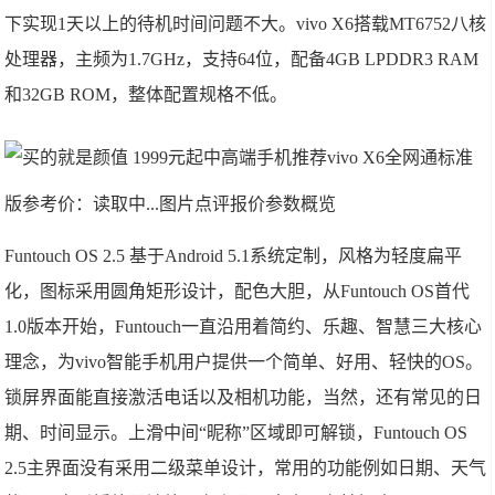
下实现1天以上的待机时间问题不大。vivo X6搭载MT6752八核
处理器，主频为1.7GHz，支持64位，配备4GB LPDDR3 RAM
和32GB ROM，整体配置规格不低。
vivo X6全网通标准
版
参考价：读取中...图片点评报价参数概览
Funtouch OS 2.5 基于Android 5.1系统定制，风格为轻度扁平
化，图标采用圆角矩形设计，配色大胆，从Funtouch OS首代
1.0版本开始，Funtouch一直沿用着简约、乐趣、智慧三大核心
理念，为vivo智能手机用户提供一个简单、好用、轻快的OS。
锁屏界面能直接激活电话以及相机功能，当然，还有常见的日
期、时间显示。上滑中间“昵称”区域即可解锁，Funtouch OS
2.5主界面没有采用二级菜单设计，常用的功能例如日期、天气