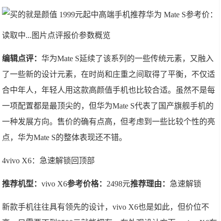
华为 Mate S
参考价：
读取中...图片点评报价参数概览
编辑点评：
华为Mate S延续了该系列的一些传统元素，又融入
了一些新的设计元素，在时尚和庄重之间取得了平衡，不仅适
合中年人，年轻人用这款高颜值手机也比较合适。虽然不是每
一项配置都是最顶尖的，但华为Mate S代表了国产旗舰手机的
一种发展方向。售价的确有点高，但考虑到一些比较个性的亮
点，华为Mate S的整体表现还不错。
4vivo X6：急速解锁回顶部
推荐机型：
vivo X6
参考价格：
2498元
推荐理由：
急速解锁
新款手机往往具有领先的设计，vivo X6也是如此，但价位不