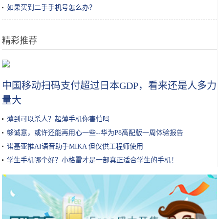
如果买到二手手机号怎么办？
精彩推荐
金针菇加上鸡蛋，没想到这么好吃，简单一蘸就下锅，比肉还香
中国移动扫码支付超过日本GDP，看来还是人多力
量大
薄到可以杀人？超薄手机你害怕吗
够诚意，或许还能再用心一些--华为P8高配版一周体验报告
诺基亚推AI语音助手MIKA 但仅供工程师使用
学生手机哪个好？小格雷才是一部真正适合学生的手机！