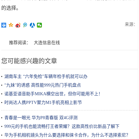
的选择。
来源：
推荐阅读：
大连信息在线
您可能感兴趣的文章
湖南车主 “六年免检”车辆年检手机就可以办
“九妹”的诱惑 高性能999元热门手机盘点
诺基亚语音助手MIKA横空出世，但你可能用不上！
时尚达人携PPTV聚力M1手机亮相上影节
青春是一眼光 华为P8青春版 双4G评测
999元的手机也能流畅打王者荣耀？这款高性价比新品了解下
华为手机相机镜头为什么要选择和徕卡合作，为什么不选择索尼？