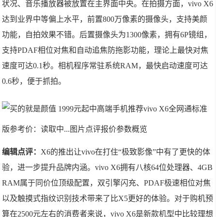
状况、音乐播放器被放置在主界面中央。在拍摄方面，vivo X6
达到业界中等偏上水平，前置800万像素的摄像头，支持美颜
功能，自拍效果不错。后置摄像头为1300像素，拥有6P镜组，
支持PDAF相位对焦和自动追焦防拖影功能，理论上最快对焦
速度可达0.1秒。相机程序常驻系统RAM，最快启动速度可达
0.6秒，便于抓拍。
vivo X6全网通标准
版
参考价：读取中...图片点评报价参数概览
编辑点评：
X6的推出让vivo在打住“极致影像”中有了更快的体
验，进一步提升品牌内涵。vivo X6拥有八核64位处理器、4GB
RAM属于同价位顶级配置，双引擎闪充、PDAF极速相位对焦
以及触摸式指纹识别技术带来了比X5更好的体验。对于购机预
算在2500元左右的消费者来说，vivo X6是新款机型中比较理想