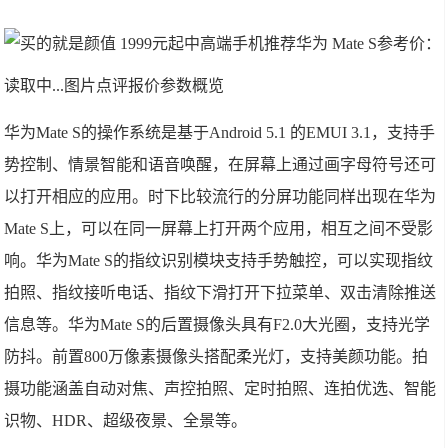
华为 Mate S
参考价：
读取中...图片点评报价参数概览
华为Mate S的操作系统是基于Android 5.1 的EMUI 3.1，支持手
势控制、情景智能和语音唤醒，在屏幕上通过画字母符号还可
以打开相应的应用。时下比较流行的分屏功能同样出现在华为
Mate S上，可以在同一屏幕上打开两个应用，相互之间不受影
响。华为Mate S的指纹识别模块支持手势触控，可以实现指纹
拍照、指纹接听电话、指纹下滑打开下拉菜单、双击清除推送
信息等。华为Mate S的后置摄像头具有F2.0大光圈，支持光学
防抖。前置800万像素摄像头搭配柔光灯，支持美颜功能。拍
摄功能涵盖自动对焦、声控拍照、定时拍照、连拍优选、智能
识物、HDR、超级夜景、全景等。