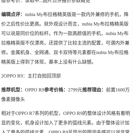
版
参考价：读取中...图片点评报价参数概览
编辑点评：
nubia My布拉格精英版是一款内外兼修的手机，降
价之后性价比更高。就外观设计而言，nubia My布拉格精英版
可以说是同价位的标杆。作为一款高颜值的手机，nubia My布
拉格精英版不仅漂亮，还提供了比较主流的配置，可谓内外兼
修。金属机身、全网通、双卡双待等元素都在nubia My布拉格
精英版上得到了体现，基本上没有什么缺憾。
2OPPO R9：主打自拍回顶部
推荐机型：
OPPO R9
参考价格：
2799元
推荐理由：
前置1600万
像素摄像头
相对于OPPO R7系列的机型，OPPO R9的整体设计风格有着明
显的变化，机身设计加入了更多的弧线元素。由于整体设计加
入了更多的弧线元素，OPPO R9呈现出的圆润手感可以说非常