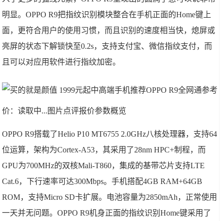
明显。OPPO R9把指纹识别模块整合在手机正面的Home键上
面，更符合用户的使用习惯，而且识别的速度相当快，熄屏或
亮屏的状态下解锁快至0.2s，支持支付宝、微信指纹支付，而
且可以对应用软件进行指纹加密。
OPPO R9全网通
参考
价：读取中...图片点评报价参数概览
OPPO R9搭载了Helio P10 MT6755 2.0GHz八核处理器，支持64
位运算，架构为Cortex-A53，其采用了28nm HPC+制程，而
GPU为700MHz的双核Mali-T860，集成的基带芯片支持LTE
Cat.6，下行速率可达300Mbps。手机搭配4GB RAM+64GB
ROM，支持Micro SD卡扩展。电池容量为2850mAh，正常使用
一天并无问题。OPPO R9机身正面的指纹识别Home键采用了