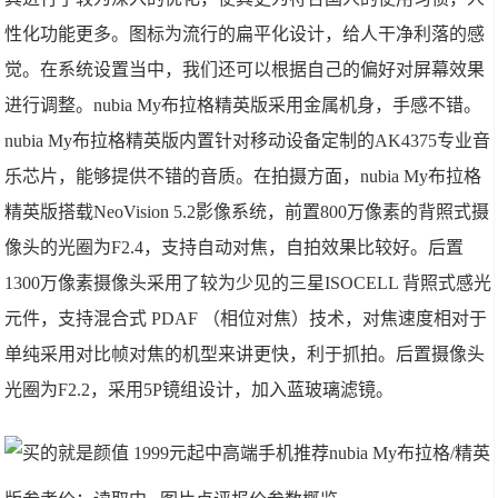
性化功能更多。图标为流行的扁平化设计，给人干净利落的感
觉。在系统设置当中，我们还可以根据自己的偏好对屏幕效果
进行调整。nubia My布拉格精英版采用金属机身，手感不错。
nubia My布拉格精英版内置针对移动设备定制的AK4375专业音
乐芯片，能够提供不错的音质。在拍摄方面，nubia My布拉格
精英版搭载NeoVision 5.2影像系统，前置800万像素的背照式摄
像头的光圈为F2.4，支持自动对焦，自拍效果比较好。后置
1300万像素摄像头采用了较为少见的三星ISOCELL 背照式感光
元件，支持混合式 PDAF （相位对焦）技术，对焦速度相对于
单纯采用对比帧对焦的机型来讲更快，利于抓拍。后置摄像头
光圈为F2.2，采用5P镜组设计，加入蓝玻璃滤镜。
nubia My布拉格/精英