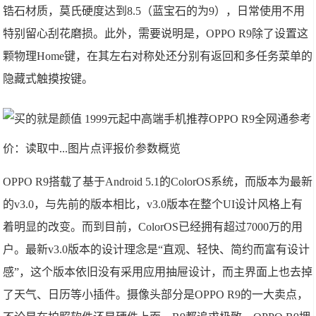
锆石材质，莫氏硬度达到8.5（蓝宝石的为9），日常使用不用
特别留心刮花磨损。此外，需要说明是，OPPO R9除了设置这
颗物理Home键，在其左右对称处还分别有返回和多任务菜单的
隐藏式触摸按键。
OPPO R9全网通
参考
价：读取中...图片点评报价参数概览
OPPO R9搭载了基于Android 5.1的ColorOS系统，而版本为最新
的v3.0，与先前的版本相比，v3.0版本在整个UI设计风格上有
着明显的改变。而到目前，ColorOS已经拥有超过7000万的用
户。最新v3.0版本的设计理念是“直观、轻快、简约而富有设计
感”，这个版本依旧没有采用应用抽屉设计，而主界面上也去掉
了天气、日历等小插件。摄像头部分是OPPO R9的一大卖点，