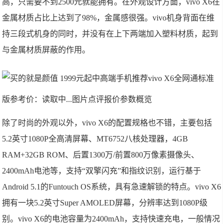
高，只需要不到2500元就能拥有。在外观设计方面，vivo X6在
金属材质占比上达到了98%，金属感很强。vivo机身背面在维
持三段式机身的同时，并没有在上下两端加入塑料材质，起到
与金属材质屏蔽的作用。
vivo X6全网通标准
版
参考价：读取中...图片点评报价参数概览
除了时尚的外观以外，vivo X6的配置规格也不错，主要包括
5.2英寸1080P全高清屏幕、MT6752八核处理器，4GB
RAM+32GB ROM、后置1300万/前置800万像素摄像头、
2400mAh电池等，支持“双擎闪充”和指纹识别，运行基于
Android 5.1的Funtouch OS系统，具有急速解锁的特点。vivo X6
拥有一块5.2英寸Super AMOLED屏幕，分辨率达到1080P级
别。vivo X6的电池容量为2400mAh，支持快速充电，一般情况