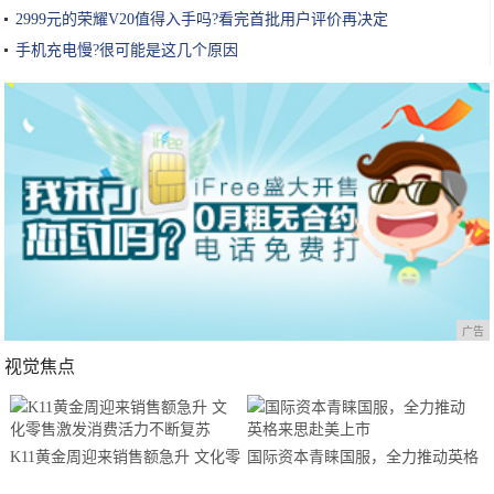
2999元的荣耀V20值得入手吗?看完首批用户评价再决定
手机充电慢?很可能是这几个原因
广告
视觉焦点
K11黄金周迎来销售额急升 文化零
国际资本青睐国服，全力推动英格
售激发消费活力不断复苏
来思赴美上市