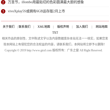
2
万圣节，illombo用最贴切的色彩圆满最大胆的想象
3
vivoXplay5S或拥有6GB运存版2月上市
关于我们
|
联系我们
|
XML地图
|
版权声明
|
加入我们
|
网站地图
TXT
相关作品的原创性、文中陈述文字以及内容数据庞杂本站无法一一核实，如果您发
现本网站上有侵犯您的合法权益的内容，请联系我们，本网站将立即予以删除！
Copyright © 2019 http://www.gtrzf.com 版权所有：广东之窗 All Right Reserved.