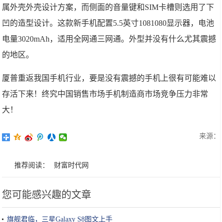
属外壳外壳设计方案，而侧面的音量键和SIM卡槽则选用了下
凹的造型设计。这款新手机配置5.5英寸1081080显示器，电池
电量3020mAh，适用全网通三网通。外型并没有什么尤其震撼
的地区。
厦普重返我国手机行业，要是没有震撼的手机上很有可能难以
存活下来！终究中国销售市场手机制造商市场竞争压力非常
大！
来源：
推荐阅读：
财富时代网
您可能感兴趣的文章
旗舰君临，三星Galaxy S8图文上手