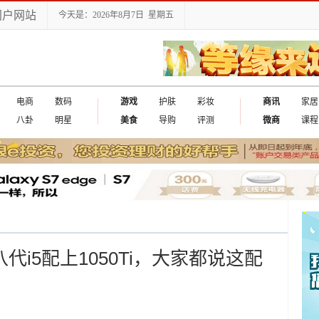
门户网站
今天是：2026年8月7日 星期五
电商
数码
游戏
护肤
彩妆
商讯
家居
八卦
明星
美食
导购
评测
微商
课程
八代i5配上1050Ti，大家都说这配