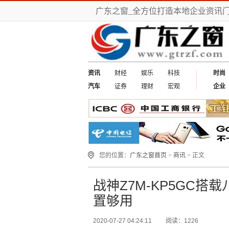
广东之窗_全方位打造本地企业资讯
资讯
财经
娱乐
科技
时尚
汽车
证券
理财
宏观
企业
您的位置：
广东之窗首页
>
商讯
> 正文
战神Z7M-KP5GC搭载
置够用
2020-07-27 04:24:11
阅读：1226