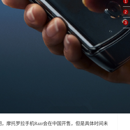
1
2
3
，摩托罗拉手机Razr会在中国开售，但是具体时间未