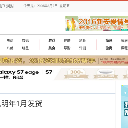
门户网站
今天是：2026年8月7日 星期五
电商
数码
游戏
护肤
彩妆
商讯
家居
八卦
明星
美食
导购
评测
微商
课程
,明年1月发货