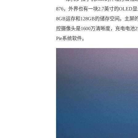
876，外界也有一块2.7英寸的OLED
8GB运存和128GB的储存空间。
控摄像头是1600万清晰度，充电电池25
Pie系统软件。