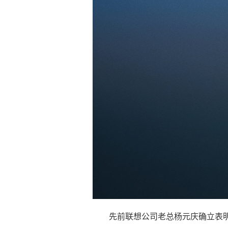
先前联想公司老总杨元庆确立表明