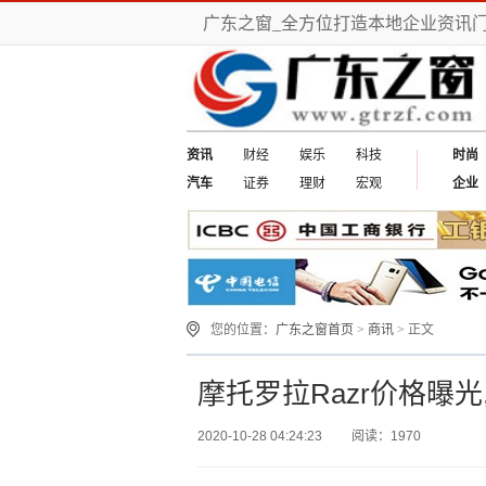
广东之窗_全方位打造本地企业资讯
资讯
财经
娱乐
科技
时尚
汽车
证券
理财
宏观
企业
您的位置：
广东之窗首页
>
商讯
> 正文
摩托罗拉Razr价格曝光
2020-10-28 04:24:23
阅读：1970