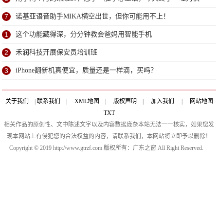
7
诺基亚语音助手MIKA横空出世，但你可能用不上！
1
这个功能藏得深，分分钟教会爸妈用智能手机
2
禾润科技开展保安员培训班
3
iPhone翻新机真便宜，质量还是一样滴，买吗？
关于我们
|
联系我们
|
XML地图
|
版权声明
|
加入我们
|
网站地图
TXT
相关作品的原创性、文中陈述文字以及内容数据庞杂本站无法一一核实，如果您发
现本网站上有侵犯您的合法权益的内容，请联系我们，本网站将立即予以删除！
Copyright © 2019 http://www.gtrzf.com 版权所有：广东之窗 All Right Reserved.