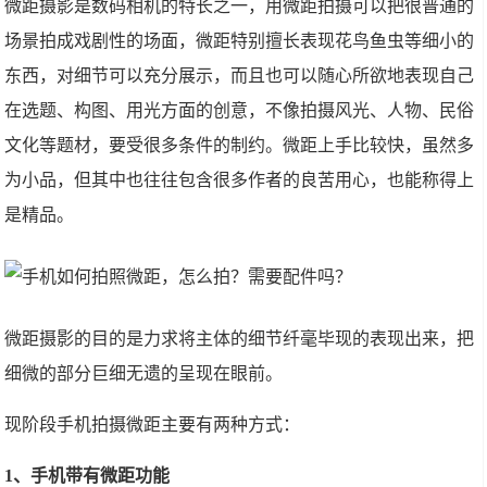
微距摄影是数码相机的特长之一，用微距拍摄可以把很普通的
场景拍成戏剧性的场面，微距特别擅长表现花鸟鱼虫等细小的
东西，对细节可以充分展示，而且也可以随心所欲地表现自己
在选题、构图、用光方面的创意，不像拍摄风光、人物、民俗
文化等题材，要受很多条件的制约。微距上手比较快，虽然多
为小品，但其中也往往包含很多作者的良苦用心，也能称得上
是精品。
微距摄影的目的是力求将主体的细节纤毫毕现的表现出来，把
细微的部分巨细无遗的呈现在眼前。
现阶段手机拍摄微距主要有两种方式：
1、手机带有微距功能