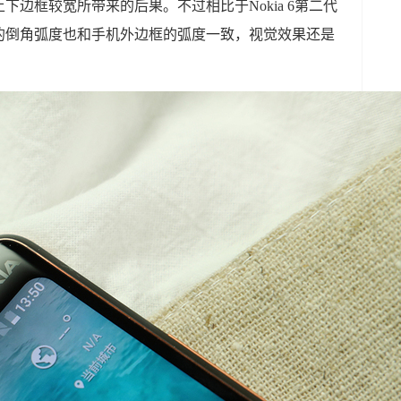
边框较宽所带来的后果。不过相比于Nokia 6第二代
的倒角弧度也和手机外边框的弧度一致，视觉效果还是