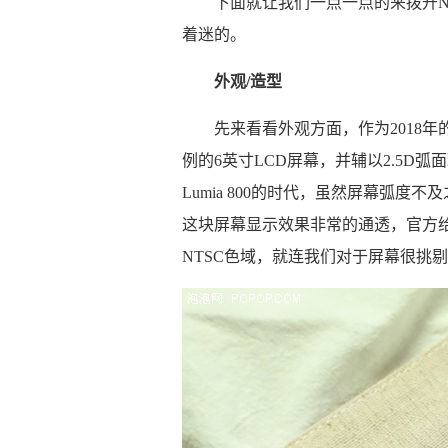
下面就让我们一点一点的来拨开Nok
着迷的。
外观/造型
先来看看外观方面，作为2018年的产
例的6英寸LCD屏幕，并辅以2.5D
Lumia 800的时代，虽然屏幕弧度不及
这块屏幕显示效果非常的通透，官方给出
NTSC色域，就连我们对于屏幕很挑