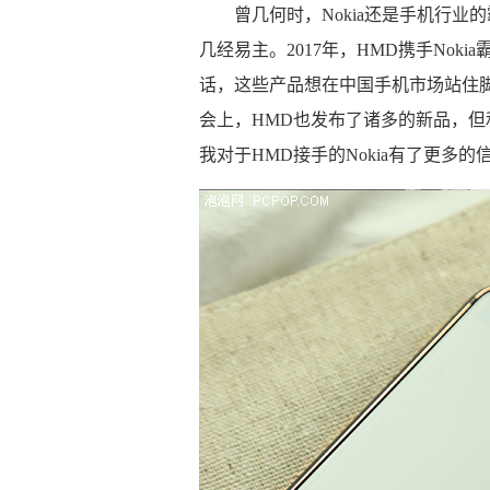
曾几何时，Nokia还是手机行
几经易主。2017年，HMD携手No
话，这些产品想在中国手机市场站住脚
会上，HMD也发布了诸多的新品，但
我对于HMD接手的Nokia有了更多的