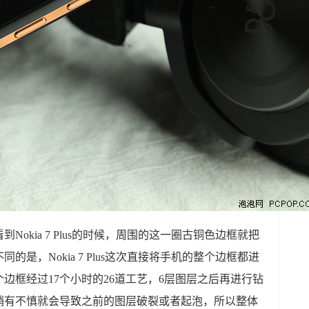
okia 7 Plus的时候，周围的这一圈古铜色边框就把
是，Nokia 7 Plus这次直接将手机的整个边框都进
边框经过17个小时的26道工艺，6层图层之后再进行钻
稍有不慎就会导致之前的图层破裂或者起泡，所以整体