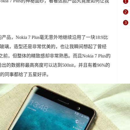
ia 7 Plus的神秘面纱，看看这款产品究竟是如何让我
1
2
3
品，Nokia 7 Plus毫无意外地继续沿用了一块18:9比
弧面玻璃，造型还是非常优美的，也让我瞬间想起了曾经
之前，但整体的精致感却非常熟悉。而且Nokia 7 Plus的
的数据称最高亮度可以达到500nit，并且有着96%的
剔的同事都给了五星好评。