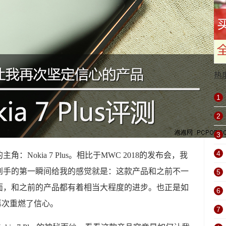
热
1
2
3
4
Nokia 7 Plus。相比于MWC 2018的发布会，我
到手的第一瞬间给我的感觉就是：这款产品和之前不一
5
面，和之前的产品都有着相当大程度的进步。也正是如
6
D再次重燃了信心。
7