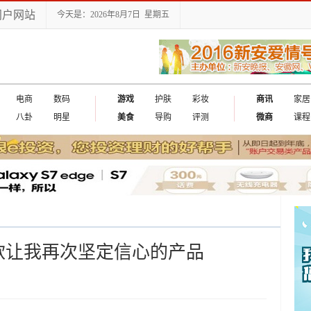
门户网站
今天是：2026年8月7日 星期五
电商
数码
游戏
护肤
彩妆
商讯
家居
八卦
明星
美食
导购
评测
微商
课程
测：一款让我再次坚定信心的产品