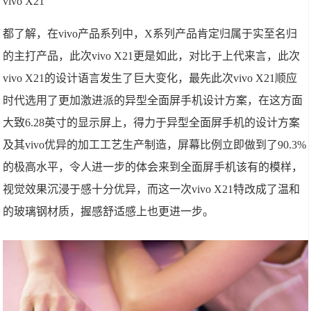
vivo X21
都了解，在vivo产品系列中，X系列产品肯定归属于实至名归
的主打产品，此次vivo X21更是如此，对比于上代来言，此次
vivo X21的设计语言发生了巨大变化，最先此次vivo X21顺应
时代选用了更加激进派的异型全面屏手机设计方案，在这方面
大致6.28英寸的显示屏上，得力于异型全面屏手机的设计方案
及其vivo优异的加工工艺生产制造，屏幕比例立即做到了90.3%
的极高水平，令人进一步的体会来到全面屏手机该有的模样，
视觉效果沉浸于感十分优异，而这一次vivo X21特改成了温和
的玻璃钢材质，握感舒适感上也更进一步。