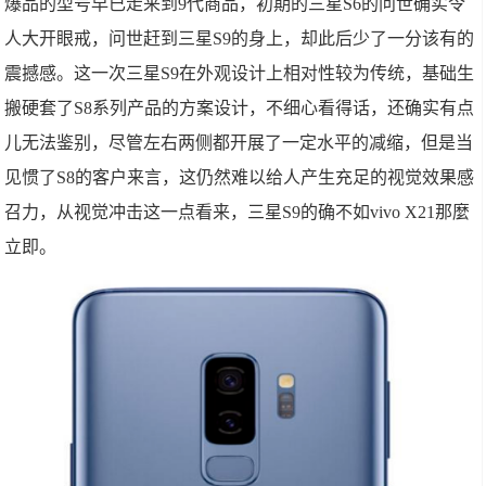
爆品的型号早已走来到9代商品，初期的三星S6的问世确实令
人大开眼戒，问世赶到三星S9的身上，却此后少了一分该有的
震撼感。这一次三星S9在外观设计上相对性较为传统，基础生
搬硬套了S8系列产品的方案设计，不细心看得话，还确实有点
儿无法鉴别，尽管左右两侧都开展了一定水平的减缩，但是当
见惯了S8的客户来言，这仍然难以给人产生充足的视觉效果感
召力，从视觉冲击这一点看来，三星S9的确不如vivo X21那麼
立即。