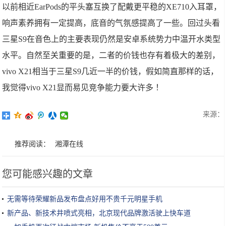
以前相近EarPods的平头塞互换了配戴更平稳的XE710入耳罩，
响声素养拥有一定提高，底音的气氛感提高了一些。回过头看
三星S9在音色上的主要表现仍然是安卓系统势力中温开水类型
水平。自然至关重要的是，二者的价钱也存有着极大的差别，
vivo X21相当于三星S9几近一半的价钱，假如简直那样的话，
我觉得vivo X21显而易见竞争能力要大许多 ！
来源：
推荐阅读：
湘潭在线
您可能感兴趣的文章
无需等待荣耀新品发布盘点好用不贵千元明星手机
新产品、新技术井喷式亮相，北京现代品牌激活驶上快车道