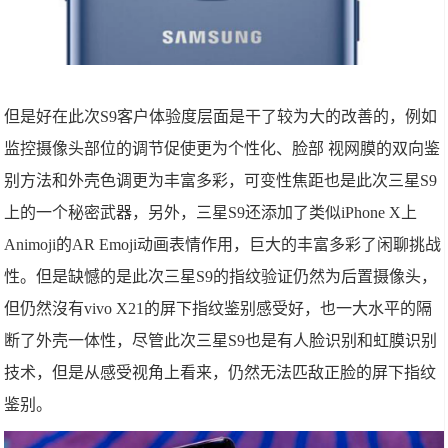
但是好在此次S9客户体验度层面是干了较为大的改善的，例如
监控摄像头部位的调节促使更为个性化、脸部 视网膜的双向鉴
别方法和外壳色调更为丰富多彩，可变性焦距也是此次三星S9
上的一个秘密武器，另外，三星S9还添加了类似iPhone X上
Animoji的AR Emoji动画表情作用，巨大的丰富多彩了闲聊挑战
性。但是缺憾的是此次三星S9的指纹验证仍然为后置摄像头，
但仍然沒有vivo X21的屏下指纹鉴别感受好，也一大水平的隔
断了外壳一体性，尽管此次三星S9也是有人脸识别和虹膜识别
技术，但是从感受视角上看来，仍然无法匹敌正脸的屏下指纹
鉴别。