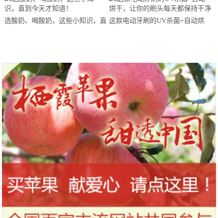
站欢乐开跑
选酸奶、喝酸奶，这些小知识，直
这款电动牙刷的UV杀菌+自动烘
到今天才知道！
干，让你的刷头每天都保持干净