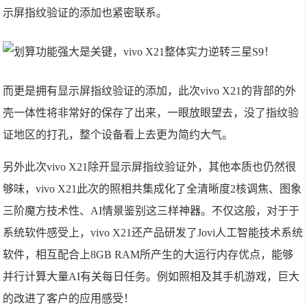
示屏指纹验证的添加也紧密联系。
而更是拥有显示屏指纹验证的添加，此次vivo X21的背部的外
壳一体性将非常好的保存了出来，一眼放眼望去，没了指纹验
证地区的打孔，整个设备看上去更为简约大气。
另外此次vivo X21除开显示屏指纹验证外，其他本质也仍然很
够味，vivo X21此次的照相共集成化了全清晰度2核调焦、图象
三阶魔方技术性、AI情景鉴别这三样神器。不仅这般，对于于
系统软件感受上，vivo X21还产品研发了Jovi人工智能技术系统
软件，相互配合上8GB RAM所产生的大运行内存优点，能够
并行计算大量AI有关每日任务。例如照相及其手机游戏，巨大
的改进了客户的应用感受！