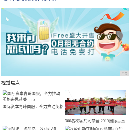
广告
视觉焦点
国际资本青睐国服，全力推动英格
来思赴美上市
300名梯客共同攀登 2019国际垂直
马拉松超级精英赛顺德海骏达中心