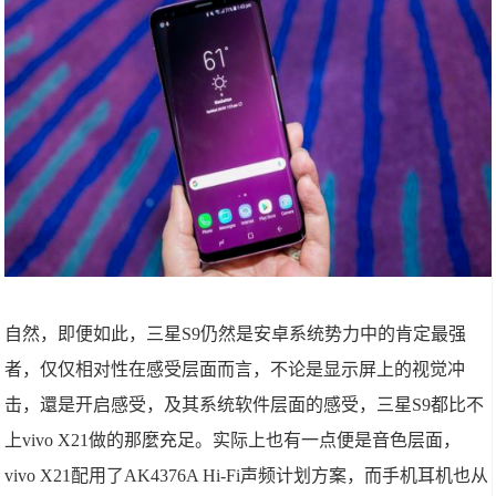
自然，即便如此，三星S9仍然是安卓系统势力中的肯定最强
者，仅仅相对性在感受层面而言，不论是显示屏上的视觉冲
击，還是开启感受，及其系统软件层面的感受，三星S9都比不
上vivo X21做的那麼充足。实际上也有一点便是音色层面，
vivo X21配用了AK4376A Hi-Fi声频计划方案，而手机耳机也从