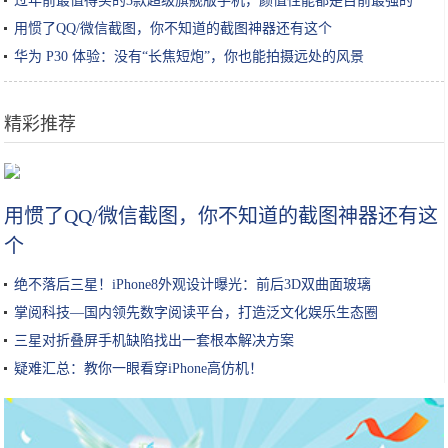
过年前最值得买的3款超级旗舰版手机，颜值性能都是目前最强的
用惯了QQ/微信截图，你不知道的截图神器还有这个
华为 P30 体验：没有“长焦短炮”，你也能拍摄远处的风景
精彩推荐
不盲目跟风，化妆水一定要选适合自己肤质的才是王道！你选对了吗？
用惯了QQ/微信截图，你不知道的截图神器还有这
个
绝不落后三星！iPhone8外观设计曝光：前后3D双曲面玻璃
掌阅科技—国内领先数字阅读平台，打造泛文化娱乐生态圈
三星对折叠屏手机缺陷找出一套根本解决方案
疑难汇总：教你一眼看穿iPhone高仿机！