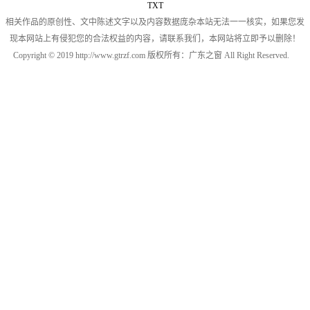
TXT
相关作品的原创性、文中陈述文字以及内容数据庞杂本站无法一一核实，如果您发
现本网站上有侵犯您的合法权益的内容，请联系我们，本网站将立即予以删除！
Copyright © 2019 http://www.gtrzf.com 版权所有：广东之窗 All Right Reserved.