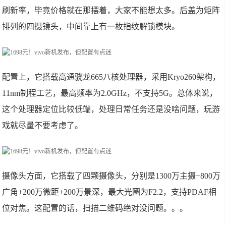
刷新率，毕竟价格就在那摆着，大家不能想太多。后盖为矩阵
排列的四摄镜头，中间靠上有一枚指纹解锁模块。
配置上，它搭载高通骁龙665八核处理器，采用Kryo260架构，
11nm制程工艺，最高频率为2.0GHz，不支持5G。总体来说，
这个处理器定位比较低端，处理日常任务还是没啥问题，玩游
戏就尽量不要考虑了。
摄像头方面，它搭载了四颗摄像头，分别是1300万主摄+800万
广角+200万微距+200万景深，最大光圈为F2.2，支持PDAF相
位对焦。这配置的话，扫描二维码绝对没问题。。。