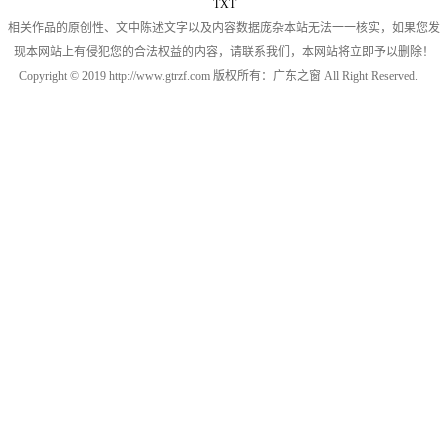
TXT
相关作品的原创性、文中陈述文字以及内容数据庞杂本站无法一一核实，如果您发
现本网站上有侵犯您的合法权益的内容，请联系我们，本网站将立即予以删除！
Copyright © 2019 http://www.gtrzf.com 版权所有：广东之窗 All Right Reserved.