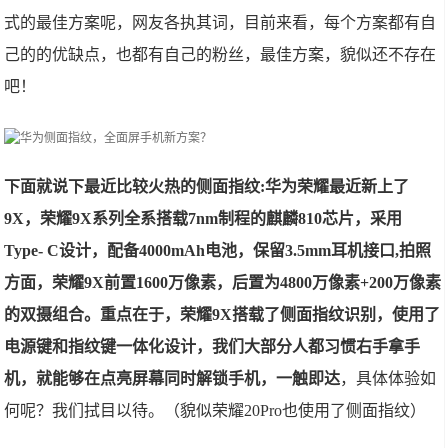
式的最佳方案呢，网友各执其词，目前来看，每个方案都有自
己的的优缺点，也都有自己的粉丝，最佳方案，貌似还不存在
吧！
下面就说下最近比较火热的侧面指纹:华为荣耀最近新上了
9X，荣耀9X系列全系搭载7nm制程的麒麟810芯片，采用
Type- C设计，配备4000mAh电池，保留3.5mm耳机接口,拍照
方面，荣耀9X前置1600万像素，后置为4800万像素+200万像素
的双摄组合。重点在于，荣耀9X搭载了侧面指纹识别，使用了
电源键和指纹键一体化设计，我们大部分人都习惯右手拿手
机，就能够在点亮屏幕同时解锁手机，一触即达
，具体体验如
何呢？我们拭目以待。（貌似荣耀20Pro也使用了侧面指纹）