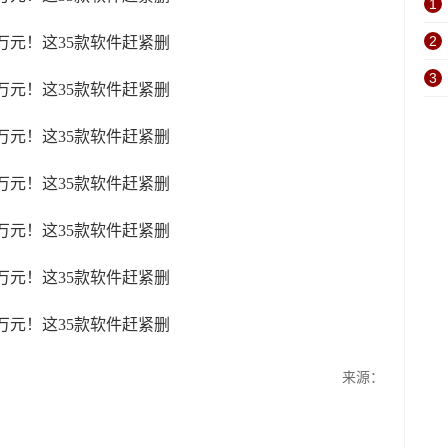
1
2
3
来源：