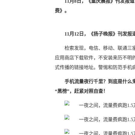
11月8日，《重庆晨报》刊发报道
费》。
11月12日，《扬子晚报》刊发报
检索发现，电信、移动、联通三
应用商店下载软件，不安装来历不明
式传播的链接地址。警惕和防范手机
手机流量夜行千里？到底是什么鬼
“黑榜”，赶紧对照自查！