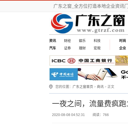
广东之窗_全方位打造本地企业资讯
资讯
财经
娱乐
科技
时尚
汽车
证券
理财
宏观
企业
您的位置：
广东之窗首页
>
商讯
> 正文
一夜之间，流量费疯跑1
2020-08-08 04:52:31
阅读：766