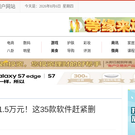
门户网站
今天是：2026年8月6日 星期四
电商
数码
游戏
护肤
彩妆
商讯
家居
八卦
明星
美食
导购
评测
微商
课程
.5万元！这35款软件赶紧删