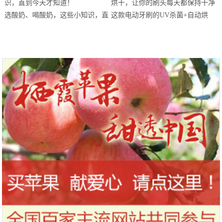
站欢乐开跑
选酸奶、喝酸奶，这些小知识，直
这款电动牙刷的UV杀菌+自动烘
到今天才知道！
干，让你的刷头每天都保持干净