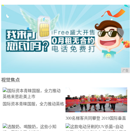
广告
视觉焦点
国际资本青睐国服，全力推动英格
来思赴美上市
300名梯客共同攀登 2019国际垂直
马拉松超级精英赛顺德海骏达中心