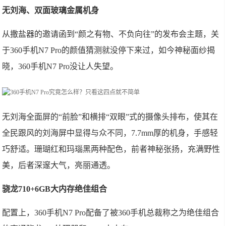
无刘海、双面玻璃金属机身
从撒盐器的邀请函到“颜之有物、不负向往”的发布会主题，关
于360手机N7 Pro的颜值猜测就没停下来过，如今神秘面纱揭
晓，360手机N7 Pro没让人失望。
无刘海全面屏的“前脸”和横排“双眼”式的摄像头排布，使其在
全民跟风的刘海屏中显得与众不同，7.7mm厚的机身，手感轻
巧舒适。珊瑚红和玛瑙黑两种配色，前者神秘张扬，充满野性
美，后者深邃大气，亮丽通透。
骁龙710+6GB大内存绝佳组合
配置上，360手机N7 Pro配备了被360手机总裁称之为绝佳组合