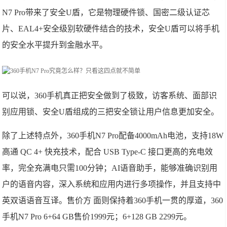
N7 Pro带来了安全U盾，它是物理硬件锁、国密二级认证芯
片、EAL4+安全级别软硬件结合的技术，安全U盾可以将手机
的安全水平提升到金融水平。
可以说，360手机真正把安全做到了极致，访客系统、面部识
别应用锁、安全U盾组成的三把安全锁让用户信息更加安全。
除了上述特点外，360手机N7 Pro配备4000mAh电池，支持18W
高通 QC 4+ 快充技术，配合 USB Type-C 接口更高的充电效
率，完全充满电只需100分钟；AI语音助手，能够准确识别用
户的语音内容，深入系统和应用内进行多项操作，并且支持中
英双语语音互译。售价方 面则保持着360手机一贯的厚道，360
手机N7 Pro 6+64 GB售价1999元；6+128 GB 2299元。