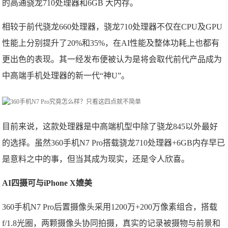
的高通骁龙710处理器和6GB 大内存。
相较于前代骁龙660处理器，骁龙710处理器不仅在CPU及GPU
性能上分别提升了20%和35%，在AI性能及整体功耗上也都有
更出色的表现。其一经发布便被认为是将会取代前代产品成为
中高端手机处理器的新一代“神U”。
目前来说，这款处理器是中高端机型中除了骁龙845以外最好
的选择。虽然360手机N7 Pro搭载骁龙710处理器+6GB内存早已
是意料之中的事，但当其成为现实，还是令人欣喜。
AI四摄可与iPhone X媲美
360手机N7 Pro后置摄像头采用1200万+200万像素组合，搭载
f/1.8光圈，两颗摄像头协同拍摄，真实的记录被摄物与前景和