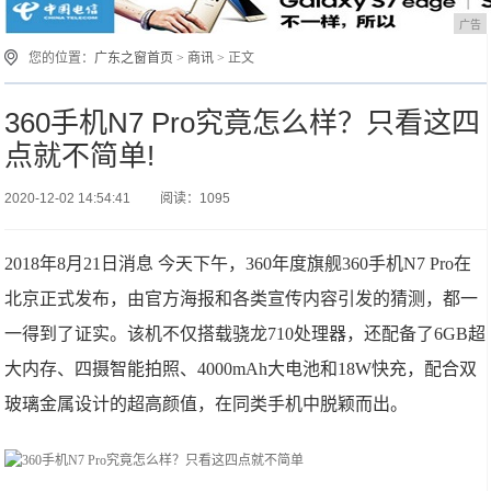
广告
您的位置：
广东之窗首页
>
商讯
> 正文
360手机N7 Pro究竟怎么样？只看这四
点就不简单!
2020-12-02 14:54:41
阅读：1095
2018年8月21日消息 今天下午，360年度旗舰360手机N7 Pro在
北京正式发布，由官方海报和各类宣传内容引发的猜测，都一
一得到了证实。该机不仅搭载骁龙710处理器，还配备了6GB超
大内存、四摄智能拍照、4000mAh大电池和18W快充，配合双
玻璃金属设计的超高颜值，在同类手机中脱颖而出。