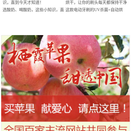
站欢乐开跑
选酸奶、喝酸奶，这些小知识，直
这款电动牙刷的UV杀菌+自动烘
到今天才知道！
干，让你的刷头每天都保持干净