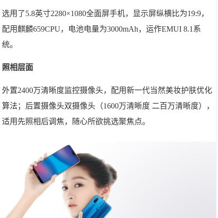
选用了5.8英寸2280×1080全面屏手机，显示屏纵横比为19:9，
配用麒麟659CPU，电池电量为3000mAh，运作EMUI 8.1系
统。
照相层面
外置2400万清晰度监控摄像头，配用新一代当然美妆护肤优化
算法；后置摄像头双摄像头（1600万清晰度 二百万清晰度），
适用先照相后调焦，随心所欲挑选聚焦点。