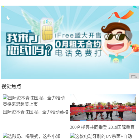
广告
视觉焦点
国际资本青睐国服，全力推动英格
来思赴美上市
300名梯客共同攀登 2019国际垂直
马拉松超级精英赛顺德海骏达中心