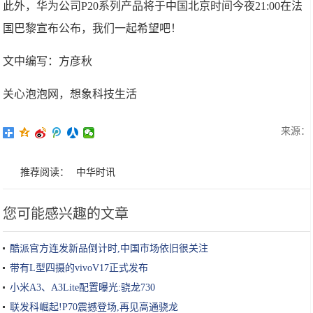
此外，华为公司P20系列产品将于中国北京时间今夜21:00在法
国巴黎宣布公布，我们一起希望吧！
文中编写：方彦秋
关心泡泡网，想象科技生活
来源：
推荐阅读：
中华时讯
您可能感兴趣的文章
酷派官方连发新品倒计时,中国市场依旧很关注
带有L型四摄的vivoV17正式发布
小米A3、A3Lite配置曝光:骁龙730
联发科崛起!P70震撼登场,再见高通骁龙