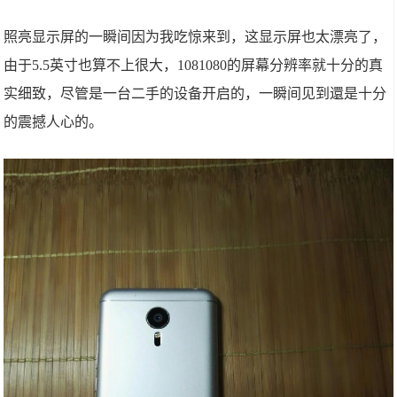
照亮显示屏的一瞬间因为我吃惊来到，这显示屏也太漂亮了，
由于5.5英寸也算不上很大，1081080的屏幕分辨率就十分的真
实细致，尽管是一台二手的设备开启的，一瞬间见到還是十分
的震撼人心的。