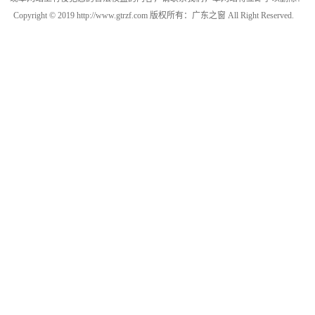
Copyright © 2019 http://www.gtrzf.com 版权所有：广东之窗 All Right Reserved.