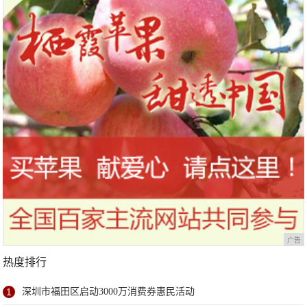
站欢乐开跑
广告
热度排行
1
深圳市福田区启动3000万消费券惠民活动