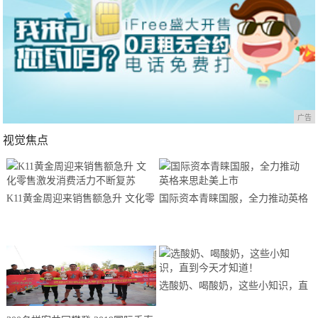
广告
视觉焦点
K11黄金周迎来销售额急升 文化零
国际资本青睐国服，全力推动英格
售激发消费活力不断复苏
来思赴美上市
选酸奶、喝酸奶，这些小知识，直
到今天才知道！