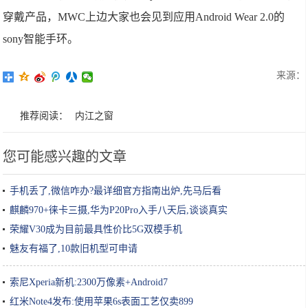
穿戴产品，MWC上边大家也会见到应用Android Wear 2.0的
sony智能手环。
来源：
推荐阅读：
内江之窗
您可能感兴趣的文章
手机丢了,微信咋办?最详细官方指南出炉,先马后看
麒麟970+徕卡三摄,华为P20Pro入手八天后,谈谈真实
荣耀V30成为目前最具性价比5G双模手机
魅友有福了,10款旧机型可申请
索尼Xperia新机:2300万像素+Android7
红米Note4发布:使用苹果6s表面工艺仅卖899