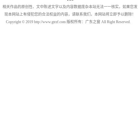
相关作品的原创性、文中陈述文字以及内容数据庞杂本站无法一一核实，如果您发
现本网站上有侵犯您的合法权益的内容，请联系我们，本网站将立即予以删除！
Copyright © 2019 http://www.gtrzf.com 版权所有：广东之窗 All Right Reserved.