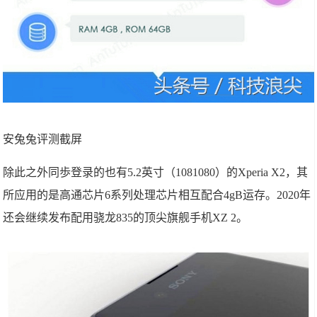
安兔兔评测截屏
除此之外同歩登录的也有5.2英寸（1081080）的Xperia X2，其
所应用的是高通芯片6系列处理芯片相互配合4gB运存。2020年
还会继续发布配用骁龙835的顶尖旗舰手机XZ 2。