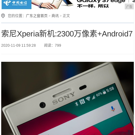
广告
您的位置：
广东之窗首页
>
商讯
> 正文
索尼Xperia新机:2300万像素+Android7
2020-11-09 11:59:28
阅读：799