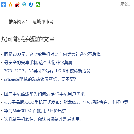
来源：
推荐阅读：
运城都市网
您可能感兴趣的文章
同是2999元，这七款手机对比有何优势？选它不后悔
最安全的安卓手机 这个头衔非它莫属!
3GB+32GB，5.5英寸2K屏，LG X系统添新成员
iPhone6s酷炫的动态锁屏壁纸，要不要？
国产手机酷派华为如何满足4G手机用户需求
vivo子品牌iQOO手机正式发布：骁龙855，44W超级快充，主打电竞
华为Mate30P5G首批用户评价出炉
这几款手机软件，你认为哪款才是最实用!