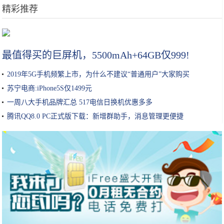
精彩推荐
国潮礼盒打开国人的“名媛记忆”百雀羚京东11.11展现高光时刻
最值得买的巨屏机，5500mAh+64GB仅999!
2019年5G手机频繁上市，为什么不建议“普通用户”大家购买
苏宁电商:iPhone5S仅1499元
一周八大手机品牌汇总 517电信日换机优惠多多
腾讯QQ8.0 PC正式版下载：新增群助手，消息管理更便捷