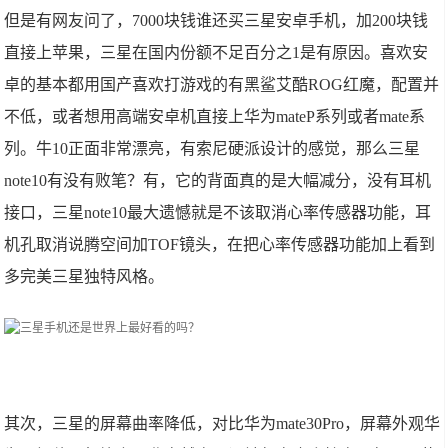
但是有网友问了，7000块钱谁还买三星安卓手机，加200块钱
直接上苹果，三星在国内份额不足百分之1是有原因。喜欢安
卓的基本都用国产喜欢打游戏的有黑鲨艾酷ROG红魔，配置并
不低，或者想用高端安卓机直接上华为mateP系列或者mate系
列。牛10正面非常漂亮，有索尼硬派设计的感觉，那么三星
note10有没有败笔？有，它的背面真的是大幅减分，没有耳机
接口，三星note10最大遗憾就是不该取消心率传感器功能，耳
机孔取消说腾空间加TOF镜头，在把心率传感器功能加上看到
多完美三星独特风格。
其次，三星的屏幕曲率降低，对比华为mate30Pro，屏幕外观华