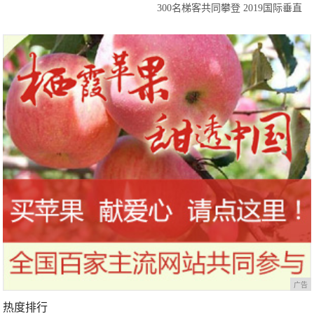
300名梯客共同攀登 2019国际垂直
马拉松超级精英赛顺德海骏达中心
站欢乐开跑
广告
热度排行