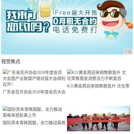
广告
视觉焦点
K11黄金周迎来销售额急升 文化零
广东省花卉协会2020年度会员大会
售激发消费活力不断复苏
暨产业联盟产销对接大会顺利召
开！
国际资本青睐国服，全力推动英格
来思赴美上市