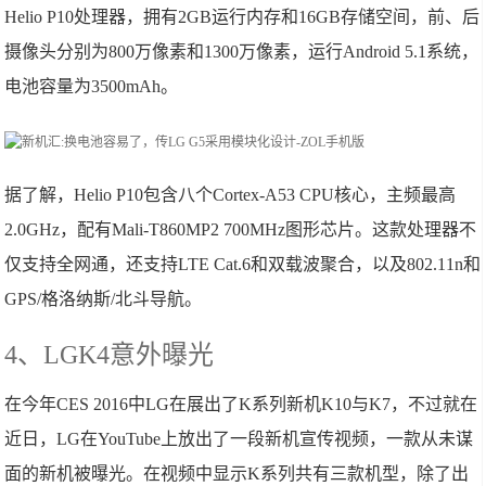
Helio P10处理器，拥有2GB运行内存和16GB存储空间，前、后
摄像头分别为800万像素和1300万像素，运行Android 5.1系统，
电池容量为3500mAh。
据了解，Helio P10包含八个Cortex-A53 CPU核心，主频最高
2.0GHz，配有Mali-T860MP2 700MHz图形芯片。这款处理器不
仅支持全网通，还支持LTE Cat.6和双载波聚合，以及802.11n和
GPS/格洛纳斯/北斗导航。
4、LGK4意外曝光
在今年CES 2016中LG在展出了K系列新机K10与K7，不过就在
近日，LG在YouTube上放出了一段新机宣传视频，一款从未谋
面的新机被曝光。在视频中显示K系列共有三款机型，除了出