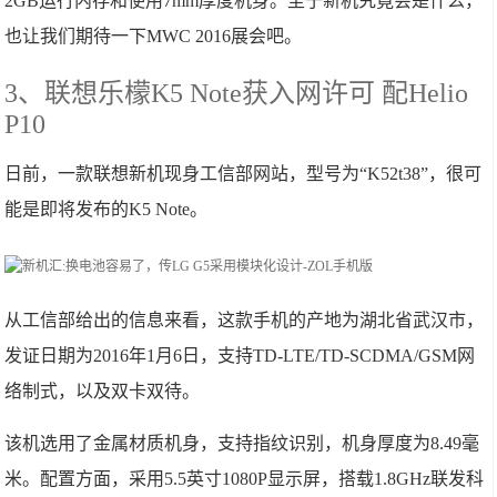
2GB运行内存和使用7mm厚度机身。至于新机究竟会是什么，
也让我们期待一下MWC 2016展会吧。
3、联想乐檬K5 Note获入网许可 配Helio
P10
日前，一款联想新机现身工信部网站，型号为“K52t38”，很可
能是即将发布的K5 Note。
从工信部给出的信息来看，这款手机的产地为湖北省武汉市，
发证日期为2016年1月6日，支持TD-LTE/TD-SCDMA/GSM网
络制式，以及双卡双待。
该机选用了金属材质机身，支持指纹识别，机身厚度为8.49毫
米。配置方面，采用5.5英寸1080P显示屏，搭载1.8GHz联发科