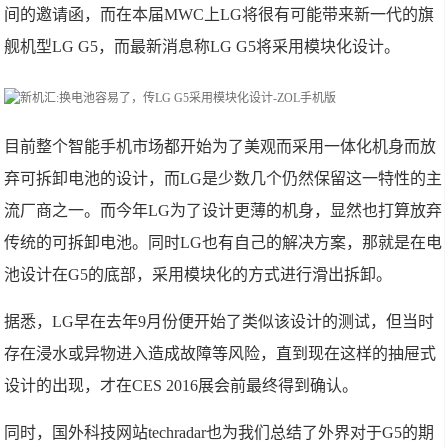
间的邀请函，而在本届MWC上LG将很有可能带来新一代的旗
舰机型LG G5，而最新消息称LG G5将采用模块化设计。
目前整个智能手机市场都开始为了美观而采用一体化机身而放
弃可拆卸电池的设计，而LG是少数几个仍然保留这一特性的主
流厂商之一。而今年LG为了设计更薄的机身，显然也打算放弃
传统的可拆卸电池。同时LG也有自己的解决方案，那就是在电
池设计在G5的底部，采用模块化的方式进行滑出拆卸。
据悉，LG早在去年9月份便开始了类似该设计的测试，但当时
存在浸水或异物进入造成故障等风险，直到现在这样的抽屉式
设计的出现，才在CES 2016展会前最终得到确认。
同时，国外科技网站techradar也为我们总结了外界对于G5的期