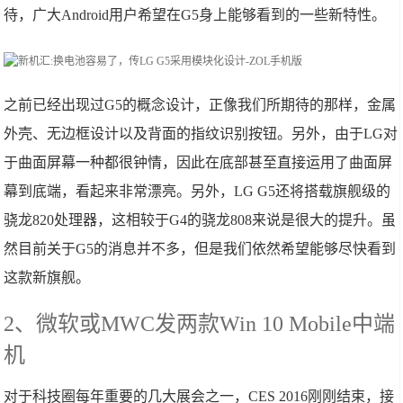
待，广大Android用户希望在G5身上能够看到的一些新特性。
之前已经出现过G5的概念设计，正像我们所期待的那样，金属
外壳、无边框设计以及背面的指纹识别按钮。另外，由于LG对
于曲面屏幕一种都很钟情，因此在底部甚至直接运用了曲面屏
幕到底端，看起来非常漂亮。另外，LG G5还将搭载旗舰级的
骁龙820处理器，这相较于G4的骁龙808来说是很大的提升。虽
然目前关于G5的消息并不多，但是我们依然希望能够尽快看到
这款新旗舰。
2、微软或MWC发两款Win 10 Mobile中端
机
对于科技圈每年重要的几大展会之一，CES 2016刚刚结束，接