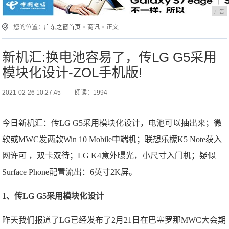
广告
您的位置：
广东之窗首页
>
商讯
> 正文
新机汇:换电池容易了，传LG G5采用
模块化设计-ZOL手机版!
2021-02-26 10:27:45
阅读：1994
今日新机汇：传LG G5采用模块化设计，电池可以抽出来；微
软或MWC发两款Win 10 Mobile中端机；联想乐檬K5 Note获入
网许可 ，双卡双待；LG K4意外曝光，小尺寸入门机；疑似
Surface Phone配置流出：6英寸2K屏。
1、传LG G5采用模块化设计
昨天我们报道了LG已经发布了2月21日在巴塞罗那MWC大会期