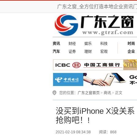
广东之窗_全方位打造本地企业资讯
资讯
财经
娱乐
科技
时尚
汽车
证券
理财
宏观
企业
您的位置：
广东之窗首页
>
商讯
> 正文
没买到iPhone X没
抢购吧！!
2021-02-19 08:34:38
阅读：868