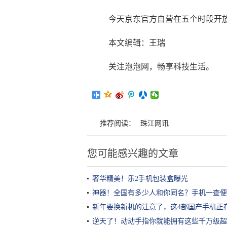
今天京东官方自营在五个时段开放i
本文编辑：王瑞
关注泡泡网，畅享科技生活。
推荐阅读：
珠江网讯
您可能感兴趣的文章
奢华精美！乐2手机包装盒曝光
神器！全国有多少人和你同名？手机一查便
新年要换新机的注意了，这4部国产手机正
逆天了！动动手指你就能拥有这些千万级超