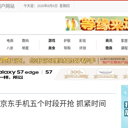
门户网站
今天是：2026年8月6日 星期四
电商
数码
游戏
护肤
彩妆
商讯
家居
八卦
明星
美食
导购
评测
微商
课程
关系 京东手机五个时段开抢 抓紧时间