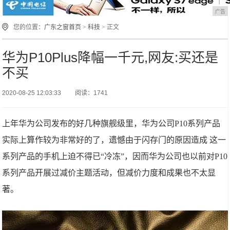
广告
您的位置：
广东之窗首页
>
科技
> 正文
华为P10Plus降幅一千元,网友:买还是
不买
2020-08-25 12:03:33
阅读：1741
上年华为公司发布的好几种旗舰级里，华为公司P10系列产品
实际上算作较为非常好的了，遗憾由于闪存门的原因造成 这一
系列产品的手机上迫不得已“冷冻”，因而华为公司也以前对P10
系列产品开展过减价主题活动，但减价力度和成果也不太显
著。