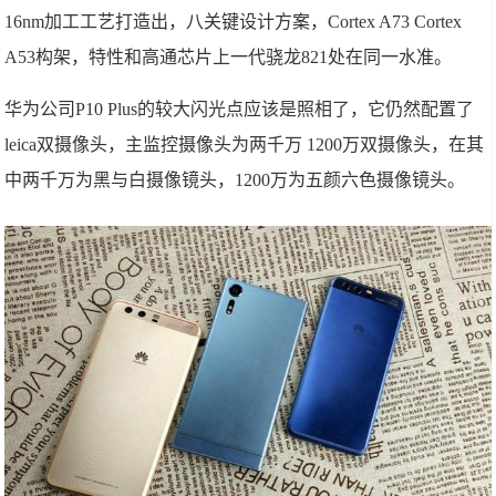
16nm加工工艺打造出，八关键设计方案，Cortex A73 Cortex
A53构架，特性和高通芯片上一代骁龙821处在同一水准。
华为公司P10 Plus的较大闪光点应该是照相了，它仍然配置了
leica双摄像头，主监控摄像头为两千万 1200万双摄像头，在其
中两千万为黑与白摄像镜头，1200万为五颜六色摄像镜头。