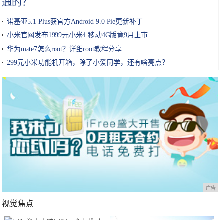
通的？
诺基亚5.1 Plus获官方Android 9.0 Pie更新补丁
小米官网发布1999元小米4 移动4G版竟9月上市
华为mate7怎么root？详细root教程分享
299元小米功能机开箱，除了小爱同学，还有啥亮点？
广告
视觉焦点