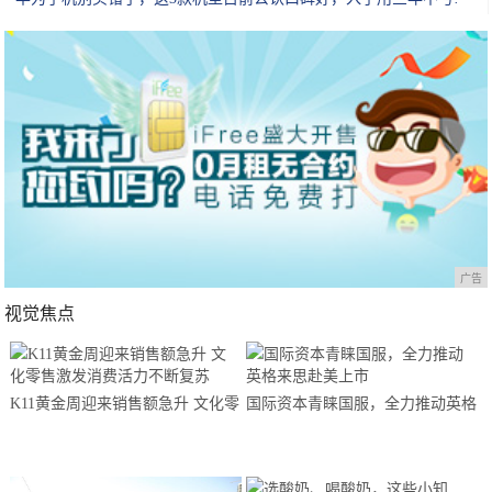
广告
视觉焦点
K11黄金周迎来销售额急升 文化零
国际资本青睐国服，全力推动英格
售激发消费活力不断复苏
来思赴美上市