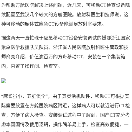
为帮助方舱医院解决上述问题，近几天，可移动CT检查设备陆
续配置至武汉几个较大的方舱医院。放射科医生和技师说，这
种可移动的厢体式应急CT设备能满足放射室要求。
据这两天一直忙碌于应急移动CT设备安装调试的援鄂浙江国家
紧急医学救援队员队员、浙江省人民医院放射科医生管政和技
师俞亮介绍，价值逾百万的方舟移动CT，安装在一个集装箱
内，内置了操作间、检查室。
“麻雀虽小，五脏俱全”，由于其灵活机动性，移动CT可根据实
际需要放置在方舱医院病区附近，这样病人可以就近进行CT检
查，方便了病人检查。安装调试过程中了解到，国产CT充分考
虑本国国情及使用逻辑，操作简单易上手，检查高效便捷，一