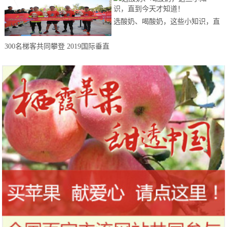
选酸奶、喝酸奶，这些小知识，直
到今天才知道！
300名梯客共同攀登 2019国际垂直
马拉松超级精英赛顺德海骏达中心
站欢乐开跑