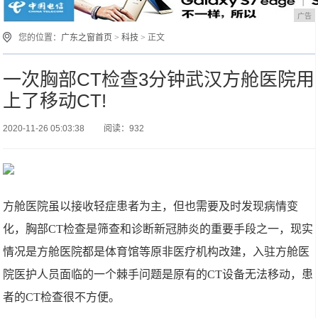
广告
您的位置：
广东之窗首页
>
科技
> 正文
一次胸部CT检查3分钟武汉方舱医院用
上了移动CT!
2020-11-26 05:03:38
阅读：932
方舱医院虽以接收轻症患者为主，但也需要及时发现病情变
化，胸部CT检查是筛查和诊断新冠肺炎的重要手段之一，现实
情况是方舱医院都是体育馆等原非医疗机构改建，入驻方舱医
院医护人员面临的一个棘手问题是原有的CT设备无法移动，患
者的CT检查很不方便。