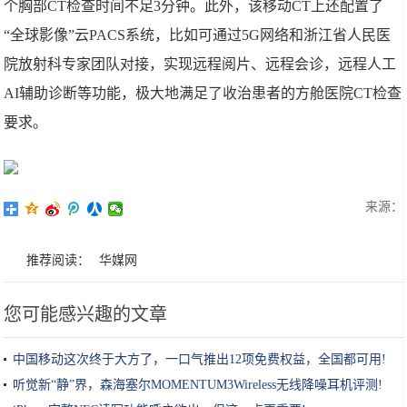
个胸部CT检查时间不足3分钟。此外，该移动CT上还配置了
“全球影像”云PACS系统，比如可通过5G网络和浙江省人民医
院放射科专家团队对接，实现远程阅片、远程会诊，远程人工
AI辅助诊断等功能，极大地满足了收治患者的方舱医院CT检查
要求。
来源：
推荐阅读：
华媒网
您可能感兴趣的文章
中国移动这次终于大方了，一口气推出12项免费权益，全国都可用!
听觉新“静”界，森海塞尔MOMENTUM3Wireless无线降噪耳机评测!