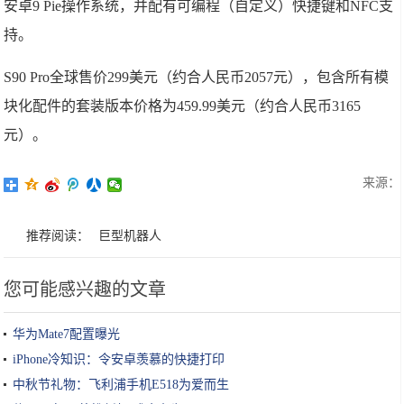
安卓9 Pie操作系统，并配有可编程（自定义）快捷键和NFC支
持。
S90 Pro全球售价299美元（约合人民币2057元），包含所有模
块化配件的套装版本价格为459.99美元（约合人民币3165
元）。
来源：
推荐阅读：
巨型机器人
您可能感兴趣的文章
华为Mate7配置曝光
iPhone冷知识：令安卓羡慕的快捷打印
中秋节礼物：飞利浦手机E518为爱而生