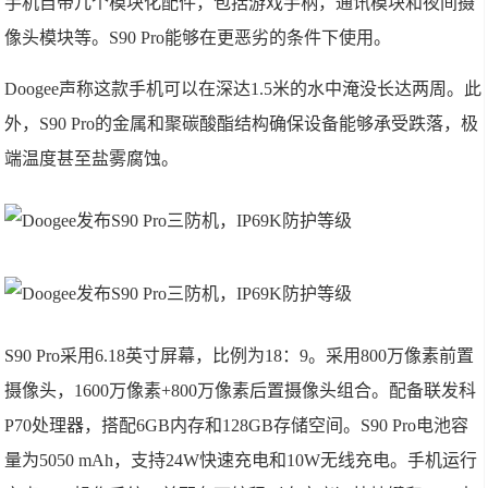
手机自带几个模块化配件，包括游戏手柄，通讯模块和夜间摄
像头模块等。S90 Pro能够在更恶劣的条件下使用。
Doogee声称这款手机可以在深达1.5米的水中淹没长达两周。此
外，S90 Pro的金属和聚碳酸酯结构确保设备能够承受跌落，极
端温度甚至盐雾腐蚀。
S90 Pro采用6.18英寸屏幕，比例为18：9。采用800万像素前置
摄像头，1600万像素+800万像素后置摄像头组合。配备联发科
P70处理器，搭配6GB内存和128GB存储空间。S90 Pro电池容
量为5050 mAh，支持24W快速充电和10W无线充电。手机运行