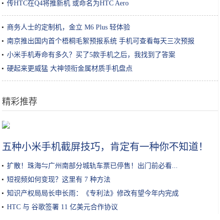
传HTC在Q4将推新机 或命名为HTC Aero
商务人士的定制机，金立 M6 Plus 轻体验
南京推出国内首个梧桐毛絮预报系统 手机可查看每天三次预报
小米手机寿命有多久？买了5款手机之后，我找到了答案
硬起来更威猛 大神领衔金属材质手机盘点
精彩推荐
可以用吸管吸着吃的橙子来了！爆汁无渣，徒手可剥！果冻橙了解一下
五种小米手机截屏技巧，肯定有一种你不知道！
扩散！珠海⇋广州南部分城轨车票已停售！出门前必看...
短视频如何变现？这里有 7 种方法
知识产权局局长申长雨：《专利法》修改有望今年内完成
HTC 与 谷歌签署 11 亿美元合作协议