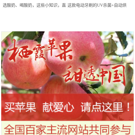
选酸奶、喝酸奶，这些小知识，直
这款电动牙刷的UV杀菌+自动烘
到今天才知道！
干，让你的刷头每天都保持干净