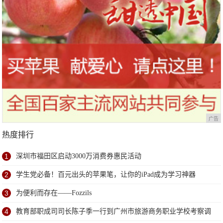
广告
热度排行
1
深圳市福田区启动3000万消费券惠民活动
2
学生党必备！百元出头的苹果笔，让你的iPad成为学习神器
3
为便利而存在——Fozzils
4
教育部职成司司长陈子季一行到广州市旅游商务职业学校考察调