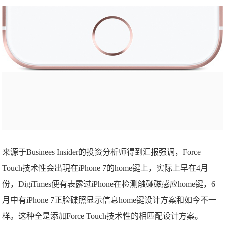
来源于Businees Insider的投资分析师得到汇报强调，Force
Touch技术性会出現在iPhone 7的home键上，实际上早在4月
份，DigiTimes便有表露过iPhone在检测触碰磁感应home键，6
月中有iPhone 7正脸碟照显示信息home键设计方案和如今不一
样。这种全是添加Force Touch技术性的相匹配设计方案。