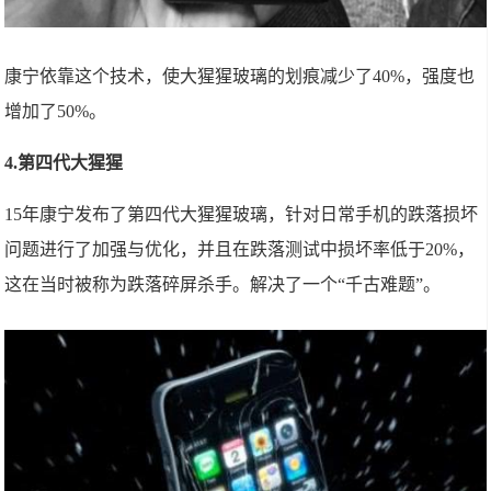
康宁依靠这个技术，使大猩猩玻璃的划痕减少了40%，强度也
增加了50%。
4.第四代大猩猩
15年康宁发布了第四代大猩猩玻璃，针对日常手机的跌落损坏
问题进行了加强与优化，并且在跌落测试中损坏率低于20%，
这在当时被称为跌落碎屏杀手。解决了一个“千古难题”。