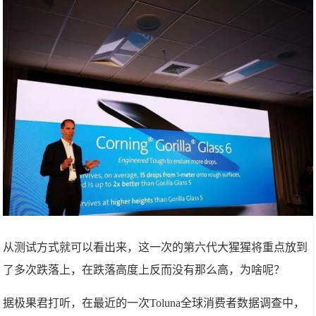
从测试方式就可以看出来，这一次的第六代大猩猩将重点放到
了多次跌落上，在跌落高度上反而没有那么高，为啥呢？
据极果君打听，在最近的一次Toluna全球消费者数据调查中，