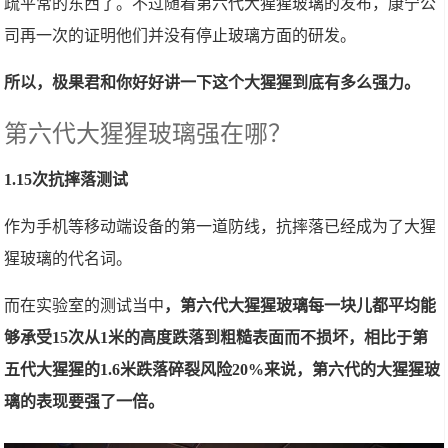
疏平常的东西了。不过随着第六代大猩猩玻璃的发布，康宁公
司再一次的证明他们并没有停止玻璃方面的研发。
所以，极果君和你好好讲一下这个大猩猩到底有多么强力。
第六代大猩猩玻璃强在哪？
1.15次抗摔落测试
作为手机等移动端设备的第一道防线，抗摔落已经成为了大猩
猩玻璃的代名词。
而在实验室的测试当中
，第六代大猩猩玻璃每一块儿都平均能
够承受15次从1米的高度跌落到粗糙表面而不损坏，相比于第
五代大猩猩的1.6米跌落碎裂风险20%来说，第六代的大猩猩玻
璃的表现要强了一倍。