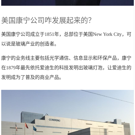
美国康宁公司咋发展起来的？
美国康宁公司成立于1851年，总部位于美国New York City，可
以说是玻璃产业的创造者。
康宁的业务线主要包括光学通信、信息显示和环保产品，康宁
在1879年最先依托爱迪生的科技发明出玻璃灯泡，让爱迪生的
发明成为了普及的商业产品。