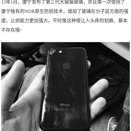
13年1月，康宁发布了第三代大猩猩玻璃，并且第一次使用了
康宁独有的NDR原生防损技术，增加了玻璃在分子层方面的强
度，止损能力更加强大。平时像这种很让人头疼的划痕，基本
不存在哦~