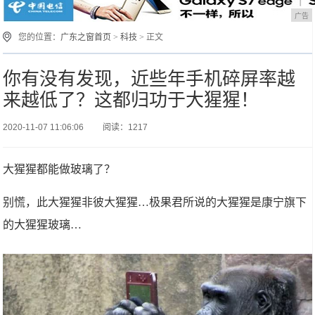
广告
您的位置：
广东之窗首页
>
科技
> 正文
你有没有发现，近些年手机碎屏率越
来越低了？这都归功于大猩猩！
2020-11-07 11:06:06
阅读：1217
大猩猩都能做玻璃了？
别慌，此大猩猩非彼大猩猩…极果君所说的大猩猩是康宁旗下
的大猩猩玻璃…