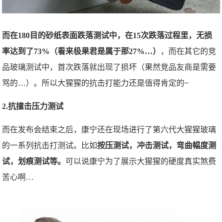
而在180目的砂纸表面跌落测试中，在15次跌落过程里，无损
率达到了73%（看来极果君是属于那27%…）
，而在
其它
的竞
品玻璃测试中，首次跌落就出现了损坏（果然竞品友商是需要
骂的…）。所以大猩猩的抗击打能力还是值得肯定的~
2.抗撞击压力测试
而在发布会结束之后，康宁还在现场进行了第六代大猩猩玻璃
的一系列抗击打测试。比如
按压测试，冲击测试，弯曲幅度测
试，划痕测试等。
可以说康宁为了展示大猩猩的硬度真实煞费
苦心啊…