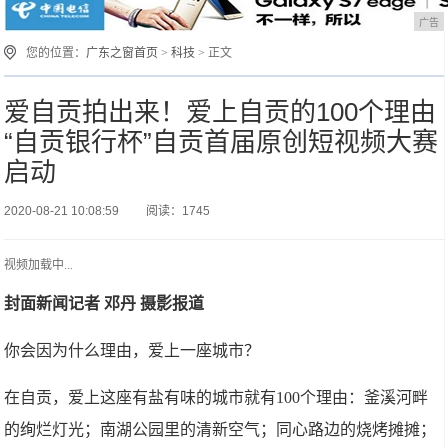
广告
您的位置：
广东之窗首页
>
科技
> 正文
爱自贡拍出来！爱上自贡的100个理由
“自贡银行杯”自贡首届原创短视频大赛
启动
2020-08-21 10:08:59
阅读：1745
视频加载中...
封面新闻记者 邓丹 摄影报道
你会因为什么理由，爱上一座城市？
在自贡，爱上这座有盐有味的城市就有100个理由：釜溪河畔
的绚烂灯光；南湖公园里的清新空气；同心路边的烧烤摊摊；