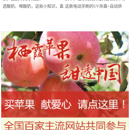
站欢乐开跑
选酸奶、喝酸奶，这些小知识，直
这款电动牙刷的UV杀菌+自动烘
到今天才知道！
干，让你的刷头每天都保持干净