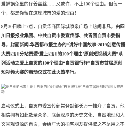
爱鲜锅兔里的仔姜丝丝……又或许，不止100个理由。但每一
个，都是你留在这座城市的爱的理由！
8月30日晚上7点，自贡华商国际城喷泉广场上热闹非凡。
由四
川日报报业集团、中共自贡市委宣传部、共青团自贡市委指
导，封面新闻-华西都市报主办的“讲好中国故事·2019创意传播
大赛四川分站赛暨‘爱上四川的100个理由’原创短视频大赛”系
列活动之爱上自贡的100个理由“自贡银行杯”自贡市首届原创
短视频大赛的启动仪式在此火热举行。
启动仪式上，自贡市委宣传部常务副部长万一推介了自贡，他
相信拥有如此数量众多、底蕴深厚的历史文化、自然地理和人
文景观资源的自贡，会给广大的拍客朋友提供取之不尽用之不