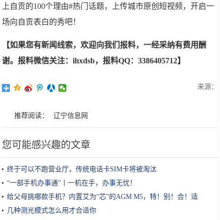
上自贡的100个理由#热门话题，上传城市原创短视频，开启一
场向自贡表白的秀吧！
【如果您有新闻线索，欢迎向我们报料，一经采纳有费用酬
谢。报料微信关注：ihxdsb，报料QQ：3386405712】
来源：
推荐阅读：
辽宁信息网
您可能感兴趣的文章
终于可以不跑营业厅，传统电话卡SIM卡将被淘汰
“一部手机办事通”丨一机在手，办事无忧！
给父母挑哪款手机？内置艾为“芯”的AGM M5，特！别！合！适
几种测光模式怎么用才合适你