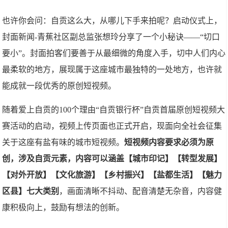
也许你会问：自贡这么大，从哪儿下手来拍呢？启动仪式上，
封面新闻-青蕉社区副总监张想玲分享了一个小秘诀——“切口
要小”。封面拍客们要善于从最细微的角度入手，切中人们内心
最柔软的地方，展现属于这座城市最独特的一处地方，也许就
能成就一段优秀的原创短视频。
随着爱上自贡的100个理由“自贡银行杯”自贡首届原创短视频大
赛活动的启动，视频上传页面也正式开启，现面向全社会征集
关于这座有盐有味的城市短视频。
短视频内容要求必须为原
创，涉及自贡元素，内容可以涵盖【城市印记】【转型发展】
【对外开放】【文化旅游】【乡村振兴】【盐都生活】【魅力
区县】七大类别
，画面清晰不抖动、配音清楚无杂音，内容健
康积极向上，鼓励有想法的创新。