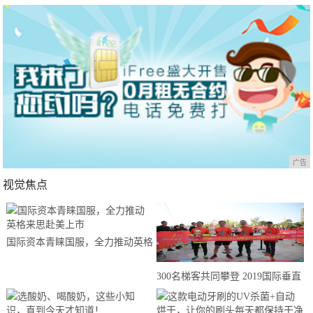
广告
视觉焦点
国际资本青睐国服，全力推动英格
来思赴美上市
300名梯客共同攀登 2019国际垂直
马拉松超级精英赛顺德海骏达中心