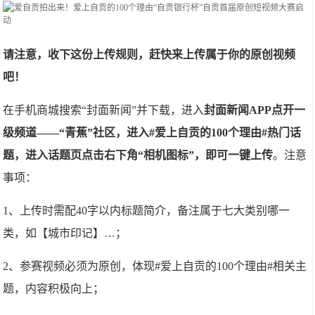
请注意，
收下这份上传规则，赶快来上传属于你的原创视频
吧！
在手机商城搜索“封面新闻”并下载，进入
封面新闻APP点开一
级频道——“青蕉”社区，进入#爱上自贡的100个理由#热门话
题，进入话题页点击右下角“相机图标”，即可一键上传
。注意
事项：
1、上传时需配40字以内标题简介，备注属于七大类别哪一
类，如【城市印记】…；
2、参赛视频必须为原创，体现#爱上自贡的100个理由#相关主
题，内容积极向上；