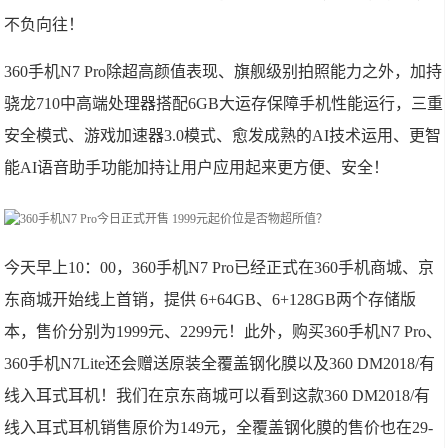
不负向往！
360手机N7 Pro除超高颜值表现、旗舰级别拍照能力之外，加持
骁龙710中高端处理器搭配6GB大运存保障手机性能运行，三重
安全模式、游戏加速器3.0模式、愈发成熟的AI技术运用、更智
能AI语音助手功能加持让用户应用起来更方便、安全！
今天早上10：00，360手机N7 Pro已经正式在360手机商城、京
东商城开始线上首销，提供 6+64GB、6+128GB两个存储版
本，售价分别为1999元、2299元！此外，购买360手机N7 Pro、
360手机N7Lite还会赠送原装全覆盖钢化膜以及360 DM2018/有
线入耳式耳机！我们在京东商城可以看到这款360 DM2018/有
线入耳式耳机销售原价为149元，全覆盖钢化膜的售价也在29-