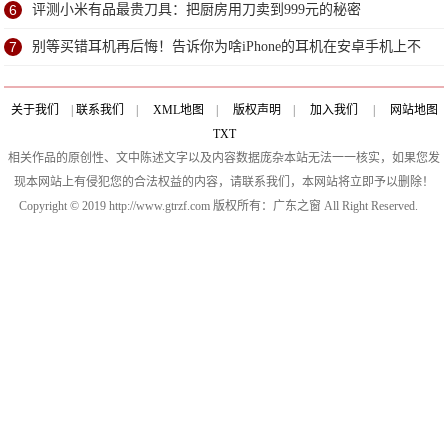
6
评测小米有品最贵刀具：把厨房用刀卖到999元的秘密
7
别等买错耳机再后悔！告诉你为啥iPhone的耳机在安卓手机上不
能用
关于我们
|
联系我们
|
XML地图
|
版权声明
|
加入我们
|
网站地图
TXT
相关作品的原创性、文中陈述文字以及内容数据庞杂本站无法一一核实，如果您发
现本网站上有侵犯您的合法权益的内容，请联系我们，本网站将立即予以删除！
Copyright © 2019 http://www.gtrzf.com 版权所有：广东之窗 All Right Reserved.