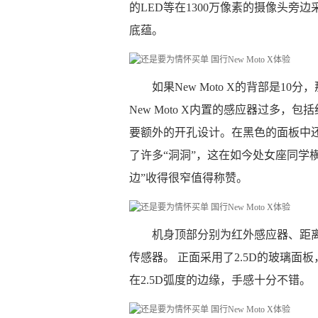
的LED等在1300万像素的摄像头
底蕴。
如果New Moto X的背部是1
New Moto X内置的感应器过多
要额外的开孔设计。在黑色的面板中
了许多“洞洞”，这在如今处女座同学
边”收得很窄值得称赞。
机身顶部分别为红外感应器、距离
传感器。 正面采用了2.5D的玻璃
在2.5D弧度的边缘，手感十分不错。