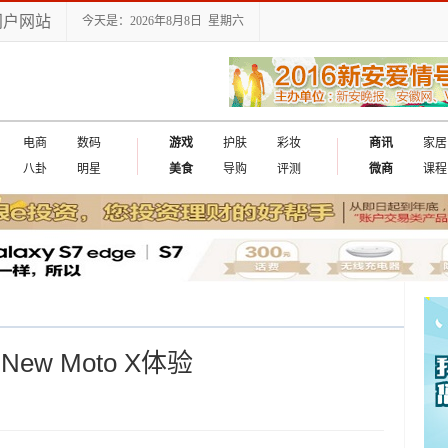
门户网站
今天是：2026年8月8日 星期六
电商
数码
游戏
护肤
彩妆
商讯
家居
八卦
明星
美食
导购
评测
微商
课程
w Moto X体验