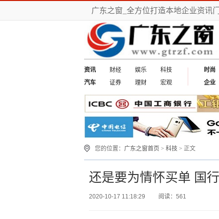
广东之窗_全方位打造本地企业资讯
资讯
财经
娱乐
科技
时尚
汽车
证券
理财
宏观
企业
您的位置：
广东之窗首页
>
科技
> 正文
还是要为情怀买单 国行Ne
2020-10-17 11:18:29
阅读：561