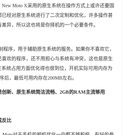
ew Moto X采用的原生系统在操作方式上或许还要国
都已经对原生系统进行了二次定制和优化，许多操作甚
有差异，所以这也将是你择机的一个必要条件。
用的定制程序，用于辅助原生系统的服务。如果你不喜欢它，
己喜欢的程序，还不用担心与系统有冲突，这也是原生
在系统占用方面优化得也很到位，开机实际可用内存为
用程序后，最低可用内存在200MB左右。
是创新、原生系统简洁流畅、2GB的RAM主流够用
成反比
，Moto对于手机的相机优化一向都不够积极，有好的参