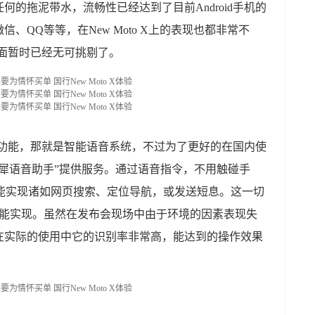
的拖泥带水，流畅性已经达到了目前Android手机的
、QQ等等，在New Moto X上的表现也都非常不
性方面暂时已经无可挑剔了。
特色的功能，那就是智能语音系统，不过为了更好的在国内使
犀语音助手”提供服务。通过语音指令，不用触碰手
作。能实现诸如网页搜索、定位导航，或发送短息。这一切
X”后就能实现。虽然在发布会现场中由于环境的因素表现失
在实际的使用中它的识别率非常高，能达到的操作效果