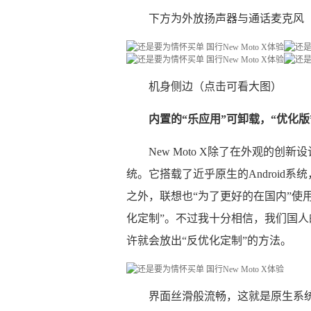
下方为外放扬声器与通话麦克风
机身侧边（点击可看大图）
内置的“乐应用”可卸载，“优化版”And
New Moto X除了在外观的创
统。它搭载了近乎原生的Android
之外，联想也“为了更好的在国内”使
化定制”。不过我十分相信，我们国
许就会放出“反优化定制”的方法。
界面丝滑般流畅，这就是原生系