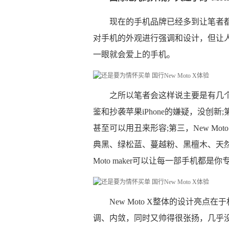
现在的手机品牌已经多到让笔者
对手机的外观进行强调和设计，但让人记
一眼就会爱上的手机。
之所以笔者会这样说主要是有几
鉴和抄袭苹果iPhone的嫌疑，没创
甚至可以用丑来形容;第三，New M
典黑、绿松蓝、蔓越粉、黑檀木、天
Moto maker可以让每一部手机都
New Moto X整体的设计亮点在
调、内敛，同时又帅得很张扬，几乎