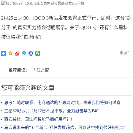
2月25日14:30，iQOO 3新品发布会将正式举行，届时，这台"跑
分王"的真实实力将会彻底展示。关于iQOO 3，还有什么黑科
技值得我们期待呢？
来源：
推荐阅读：
内江之窗
您可能感兴趣的文章
思考：随时联系、电商通达的互联网时代，未来我们将如何过春
节？!
三星S20系列：2月12日不见不散，全力狙击华为P40!
西安装修：卫生间智能马桶好用吗？!
马云说未来的“五个新”，抓住发展趋势，可以从中找到很好的机会!