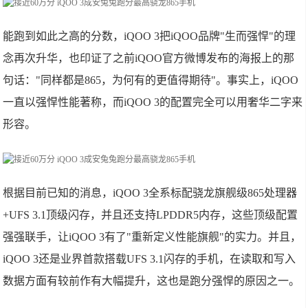
能跑到如此之高的分数，iQOO 3把iQOO品牌"生而强悍"的理
念再次升华，也印证了之前iQOO官方微博发布的海报上的那
句话："同样都是865，为何有的更值得期待"。事实上，iQOO
一直以强悍性能著称，而iQOO 3的配置完全可以用奢华二字来
形容。
根据目前已知的消息，iQOO 3全系标配骁龙旗舰级865处理器
+UFS 3.1顶级闪存，并且还支持LPDDR5内存，这些顶级配置
强强联手，让iQOO 3有了"重新定义性能旗舰"的实力。并且，
iQOO 3还是业界首款搭载UFS 3.1闪存的手机，在读取和写入
数据方面有较前作有大幅提升，这也是跑分强悍的原因之一。