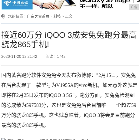
广告
您的位置：
广东之窗首页
>
科技
> 正文
接近60万分 iQOO 3成安兔兔跑分最高
骁龙865手机!
2020-11-20 12:21:42
阅读：1742
国内著名跑分软件安兔兔今天发布微博称："2月15日，安兔兔
在后台发现了一款型号为V1955A的vivo新机，如无意外这就是
即将在2月25日发布的iQOO 3 5G"。跑分方面，安兔兔检测到
的总成绩为597583分，这也是安兔兔后台目前唯一一个超过59
万分的骁龙865手机。这也就意味着，iQOO 3将会是目前跑分
最高的骁龙865手机。