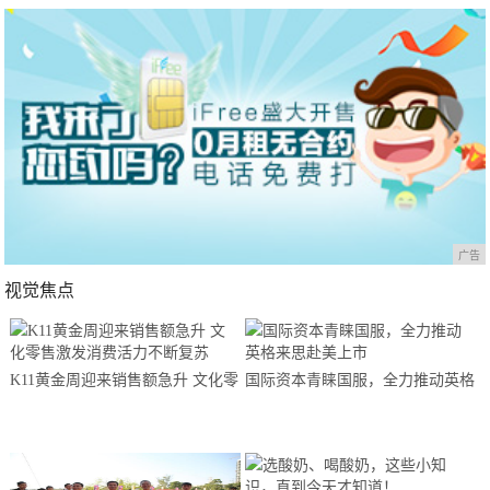
广告
视觉焦点
K11黄金周迎来销售额急升 文化零
国际资本青睐国服，全力推动英格
售激发消费活力不断复苏
来思赴美上市