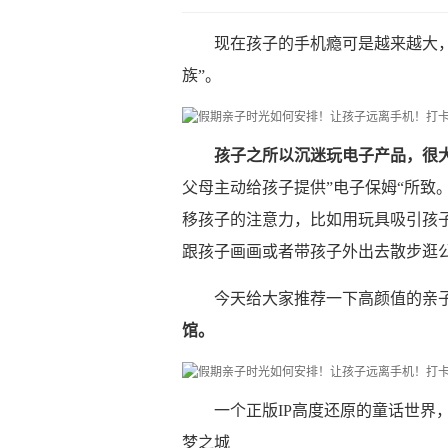
现在孩子的手机瘾可是越来越大
族”。
孩子之所以沉迷玩电子产品，很
父母主动给孩子提供”电子保姆“所致
移孩子的注意力，比如用玩具吸引孩
跟孩子画画或者带孩子外出去散步逛
今天给大家推荐一下高颜值的亲子
馆。
一个正版IP高度还原的童话世界，
梦之城