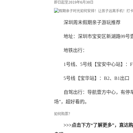
即日起至2019年6月30日
深圳周末假期亲子游玩推荐
地址：深圳市宝安区新湖路99号壹
地铁出行：
1号线、5号线【宝安中心站】：
5号线【宝华站】：B2、B1出口
自驾出行：导航壹方中心，有停车
场”，超好看的。
如何购票？
>>>点击下方“了解更多”，直