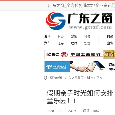
广东之窗_全方位打造本地企业资讯
资讯
财经
娱乐
科技
时尚
汽车
证券
理财
宏观
企业
您的位置：
广东之窗首页
>
科技
> 正文
假期亲子时光如何安排
童乐园！!
2020-12-01 12:23:46
阅读：1657