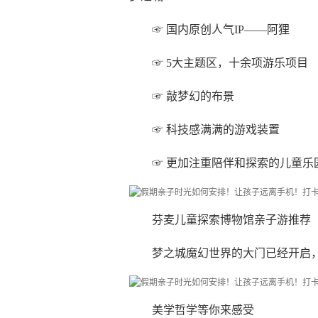
☞ 国内原创人气IP——阿狸
☞ 5大主题区，十余项游乐项目
☞ 敲梦幻的布景
☞ 科技感满满的游戏装置
☞ 更加注重陪伴和探索的儿童乐
芬麦儿童探索博物馆亲子游推荐
梦之城魔幻世界的大门已经开启
美学哲学等你来感受