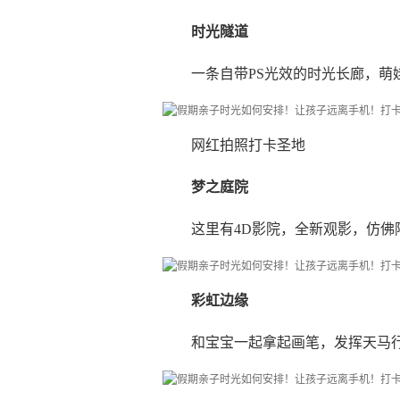
时光隧道
一条自带PS光效的时光长廊，萌
网红拍照打卡圣地
梦之庭院
这里有4D影院，全新观影，仿佛
彩虹边缘
和宝宝一起拿起画笔，发挥天马