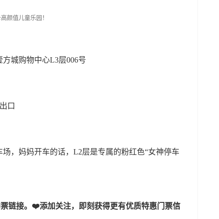
方城购物中心L3层006号
F出口
场，妈妈开车的话，L2层是专属的粉红色“女神停车
达购票链接。❤️添加关注，即刻获得更有优质特惠门票信