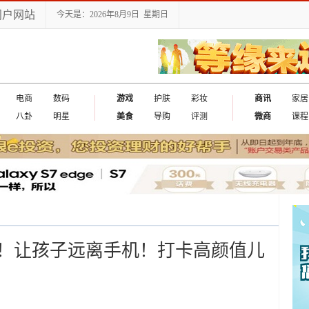
门户网站
今天是：2026年8月9日 星期日
电商
数码
游戏
护肤
彩妆
商讯
家居
八卦
明星
美食
导购
评测
微商
课程
！让孩子远离手机！打卡高颜值儿