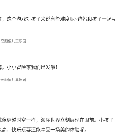
置，这个游戏对孩子来说有些难度呢~爸妈和孩子一起互
海。小小冒险家我们出发啦！
就像穿越时空一样，海底世界立刻展现在眼前。小孩子
么高，快乐玩耍还能享受一场美的体验呢。