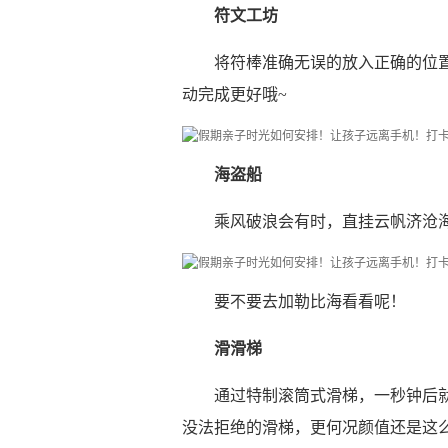
符文工坊
将符棒准确无误的放入正确的位
动完成更好哦~
海盗船
乘风破浪会有时，直挂云帆济沧
要不要去加勒比海看看呢！
滑滑梯
通过特制滚筒式滑梯，一秒钟后
没法拒绝的滑梯，更何况颜值还是这