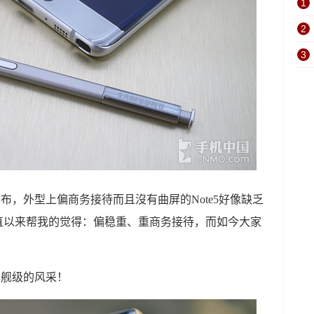
1
2
3
e 另外公布，外型上偏商务接待而且沒有曲屏的Note5好像缺乏
一直以来帮我的觉得：偏稳重、重商务接待，而如今大家