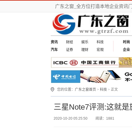
广东之窗_全方位打造本地企业资讯
资讯
财经
娱乐
科技
时尚
汽车
证券
理财
宏观
企业
您的位置：
广东之窗首页
>
科技
> 正文
三星Note7评测:这就
2020-10-20 05:25:50
阅读：1881