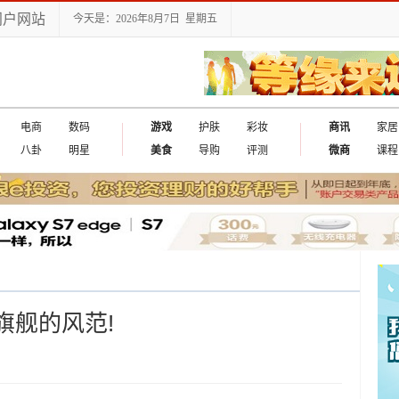
门户网站
今天是：2026年8月7日 星期五
电商
数码
游戏
护肤
彩妆
商讯
家居
八卦
明星
美食
导购
评测
微商
课程
是旗舰的风范!