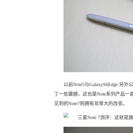
以前Note5与GalaxyS6Edg
了一些震撼，这也是Note系列产品
见到的Note7则拥有非常大的改变。