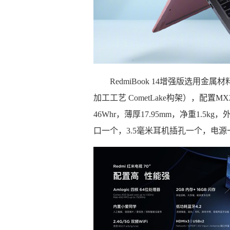
RedmiBook 14增强版选用金
加工工艺 CometLake构架），配置M
46Whr，薄厚17.95mm，净重1.5kg
口一个，3.5毫米耳机插孔一个，电源