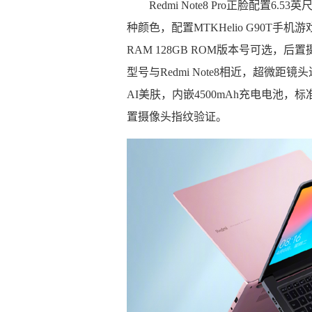
Redmi Note8 Pro正脸配
种颜色，配置MTKHelio G90T手
RAM 128GB ROM版本号可选，
型号与Redmi Note8相近，超微距
AI美肤，内嵌4500mAh充电电池
置摄像头指纹验证。