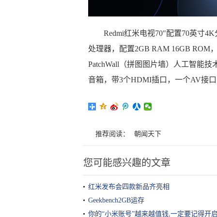
Redmi红米电视70"配置70英寸
处理器，配置2GB RAM 16GB ROM
PatchWall（拼图图片墙）人工智能
音箱，带3个HDMI插口，一个AV接
推荐阅读：
朝闻天下
您可能感兴趣的文章
红米发布会四款新品齐亮相
Geekbench2GB运存
你的“小米账号”越来越值钱,一定要记得开