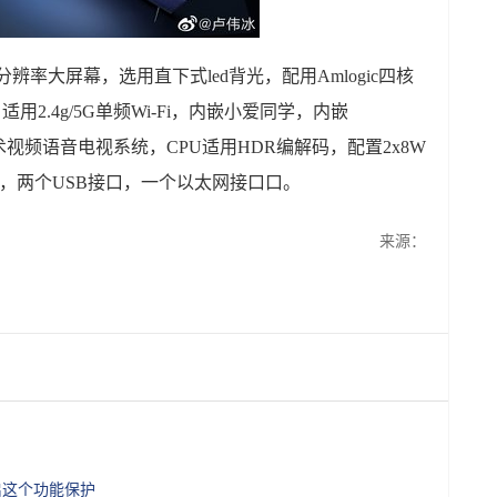
4K分辨率大屏幕，选用直下式led背光，配用Amlogic四核
，适用2.4g/5G单频Wi-Fi，内嵌小爱同学，内嵌
技术视频语音电视系统，CPU适用HDR编解码，配置2x8W
口，两个USB接口，一个以太网接口口。
来源：
启这个功能保护