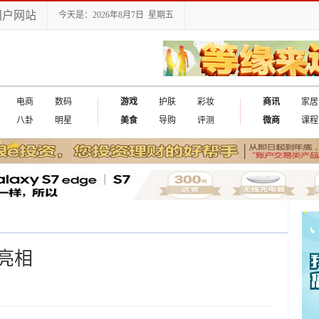
门户网站
今天是：2026年8月7日 星期五
电商
数码
游戏
护肤
彩妆
商讯
家居
八卦
明星
美食
导购
评测
微商
课程
亮相