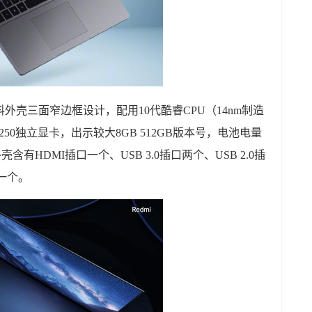
属材料外壳三面窄边框设计，配用10代酷睿CPU（14nm制造
X250独立显卡，出示较大8GB 512GB版本号，电池电量
，外壳含有HDMI插口一个、USB 3.0插口两个、USB 2.0插
一个。