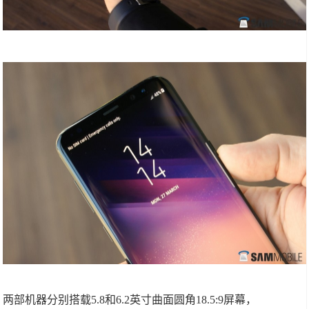
两部机器分别搭载5.8和6.2英寸曲面圆角18.5:9屏幕，