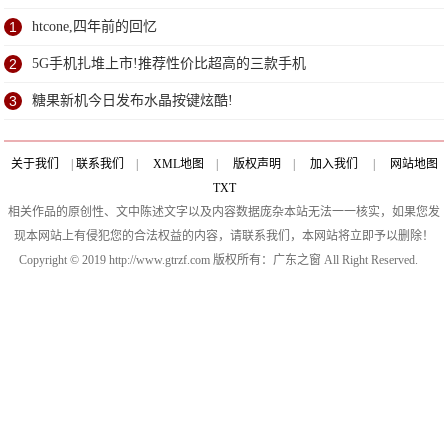
1
htcone,四年前的回忆
2
5G手机扎堆上市!推荐性价比超高的三款手机
3
糖果新机今日发布水晶按键炫酷!
关于我们
|
联系我们
|
XML地图
|
版权声明
|
加入我们
|
网站地图
TXT
相关作品的原创性、文中陈述文字以及内容数据庞杂本站无法一一核实，如果您发
现本网站上有侵犯您的合法权益的内容，请联系我们，本网站将立即予以删除！
Copyright © 2019 http://www.gtrzf.com 版权所有：广东之窗 All Right Reserved.