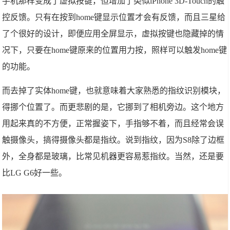
手机那样变成了虚拟按键，但增加了类似iPhone 3D-Touch的触
控反馈。只有在按到home键显示位置才会有反馈，而且三星给
了个很好的设计，即便应用全屏显示，虚拟按键也隐藏掉的情
况下，只要在home键原来的位置用力按，照样可以触发home键
的功能。
而去掉了实体home键，也就意味着大家熟悉的指纹识别模块，
得挪个位置了。而更悲剧的是，它挪到了相机旁边。这个地方
用起来真的不方便，正常握姿下，手指够不着，而且经常会误
触摄像头，搞得摄像头都是指纹。说到指纹，因为S8除了边框
外，全身都是玻璃，比常见机器更容易惹指纹。当然，还是要
比LG G6好一些。