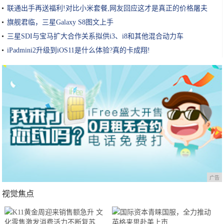
联通出手再送福利!对比小米套餐,网友回应这才是真正的价格屠夫
旗舰君临，三星Galaxy S8图文上手
三星SDI与宝马扩大合作关系拟供i3、i8和其他混合动力车
iPadmini2升级到iOS11是什么体验?真的卡成翔!
广告
视觉焦点