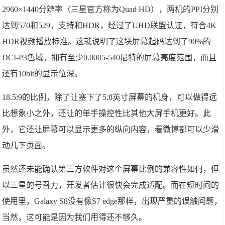
2960×1440分辨率（三星官方称为Quad HD），两机的PPI分别
达到570和529，支持和HDR，经过了UHD联盟认证，符合4K
HDR视频播放标准。这就说明了这块屏幕起码达到了90%的
DCI-P3色域，拥有至少0.0005-540尼特的屏幕亮度范围，而且
还有10bit的显示位深。
18.5:9的比例，除了让塞下了5.8英寸屏幕的机身，可以做得远
比想象小之外，还让的单手操控性比其他大屏手机更好。此
外，它还让屏幕可以显示更多的纵向内容，看微博都可以少滑
动几下页面。
虽然还未能确认第三方软件对这个屏幕比例的兼容性如何，但
以三星的号召力，开发者估计很快会完成适配。而在短时间的
使用里，Galaxy S8没有像S7 edge那样，出现严重的误触问题，
当然，这可能是因为我们用得还不够久。