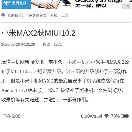
广告
您的位置：
广东之窗首页
>
科技
> 正文
小米MAX2获MIUI10.2
2020-08-28 04:32:29
阅读：1871
玩懂手机网新闻资讯，前不久，
小米手机
为小米手机MAX 2公
布了
MIUI 10
.2.1.0
稳定版
升级
。这一新的升级修补了一部分作
用，但是小米手机MAX 2的最底层安卓手机系统依然保持在
Android 7.1.1版本号。此次升级修补了照相机、文件浏览器、
收录机等有关难题，并增加了一部分作用。