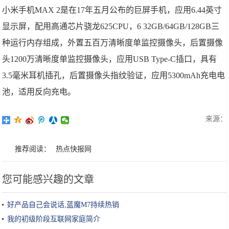
小米手机MAX 2是在17年五月公布的巨屏手机，应用6.44英寸
显示屏，配用高通芯片骁龙625CPU，6 32GB/64GB/128GB三
种运行内存组成，外置五百万清晰度单监控摄像头，后置摄像
头1200万清晰度单监控摄像头，应用USB Type-C插口，具有
3.5毫米耳机插孔，后置摄像头指纹验证，应用5300mAh充电电
池，适用反向充电。
来源：
推荐阅读：
热点快报网
您可能感兴趣的文章
好产品自己会说话,蓝魔M7持续热销
我的初级阶段互联网家庭简介