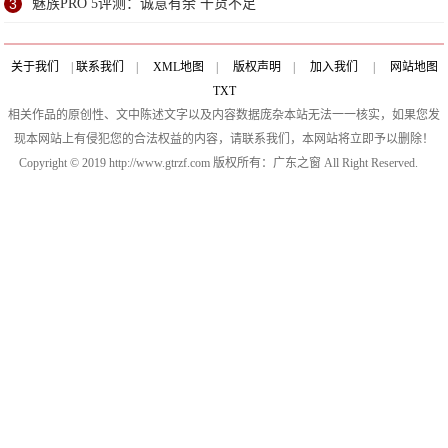
3
魅族PRO 5评测：诚意有余 干货不足
关于我们
|
联系我们
|
XML地图
|
版权声明
|
加入我们
|
网站地图
TXT
相关作品的原创性、文中陈述文字以及内容数据庞杂本站无法一一核实，如果您发
现本网站上有侵犯您的合法权益的内容，请联系我们，本网站将立即予以删除！
Copyright © 2019 http://www.gtrzf.com 版权所有：广东之窗 All Right Reserved.