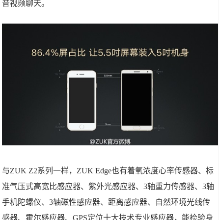
音视频聊天。
与ZUK Z2系列一样，ZUK Edge也有着氧浓度心率传感器、标
准气压式高宽比感应器、紫外光感应器、3轴重力传感器、3轴
手机陀螺仪、3轴磁性感应器、距离感应器、自然环境光线传
感器、霍尔感应器、GPS定位十大技术专业感应器，能检验身