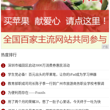
广告
热度排行
1
深圳市福田区启动3000万消费券惠民活动
2
学生党必备！百元出头的苹果笔，让你的iPad成为学习神器
3
教育部职成司司长陈子季一行到广州市旅游商务职业学校考察调
研
4
为便利而存在——Fozzils
5
用了两个月的荣耀20，憋了一肚子心里话，今天终于一吐为快