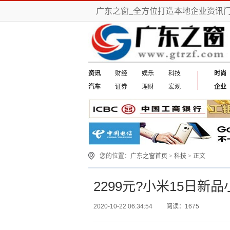
广东之窗_全方位打造本地企业资讯
资讯
财经
娱乐
科技
时尚
汽车
证券
理财
宏观
企业
您的位置：
广东之窗首页
>
科技
> 正文
2299元?小米15日新
2020-10-22 06:34:54
阅读：1675