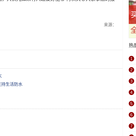
来源：
热
1
2
大
3
支持生活防水
4
5
6
7