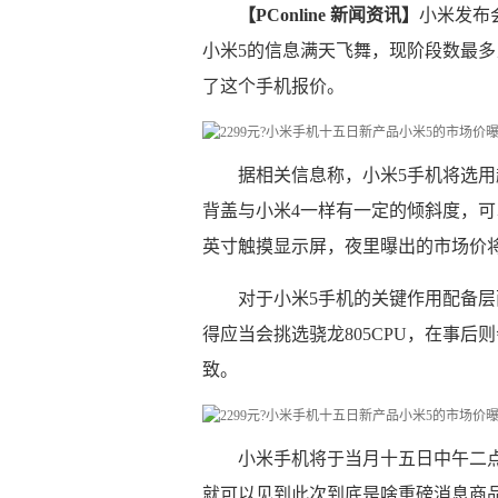
【PConline 新闻资讯】
小米发布
小米5的信息满天飞舞，现阶段数最
了这个手机报价。
据相关信息称，小米5手机将选
背盖与小米4一样有一定的倾斜度，可以
英寸触摸显示屏，夜里曝出的市场价将在
对于小米5手机的关键作用配备层
得应当会挑选骁龙805CPU，在事后
致。
小米手机将于当月十五日中午二
就可以见到此次到底是啥重磅消息商