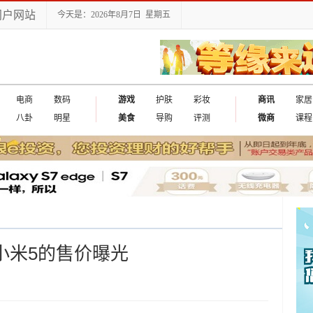
门户网站
今天是：2026年8月7日 星期五
电商
数码
游戏
护肤
彩妆
商讯
家居
八卦
明星
美食
导购
评测
微商
课程
品小米5的售价曝光