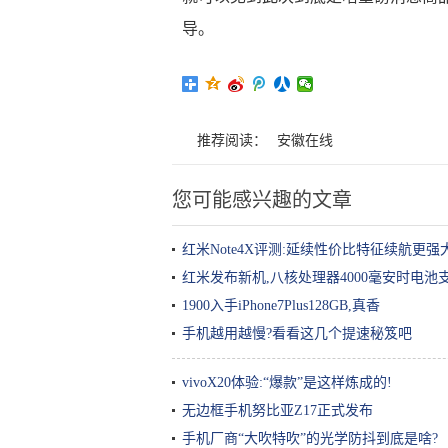
导。
推荐阅读：
安徽在线
您可能感兴趣的文章
红米Note4X评测:延续性价比特征续航更强
红米发布新机,八核处理器4000毫安时电池
1900入手iPhone7Plus128GB,真香
手机越用越慢?看看这几个提速秘笈吧
vivoX20体验:“爆款”是这样炼成的!
无边框手机努比亚Z17正式发布
手机厂商“大吹特吹”的光学防抖到底是啥?