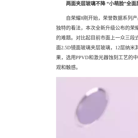
两面夹层玻璃不降 “小萌脸”全
自荣耀8刚开始，荣誉数据系列产
独特的看法，本次全新升级公布的荣耀
的难题。对比起目前市面上一众三段式
面2.5D镜面玻璃夹层玻璃，12层
果，选用PPVD和激光器蚀刻工艺的
观和触感。