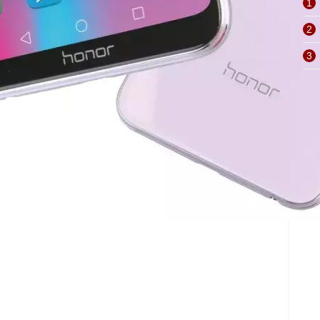
1
2
3