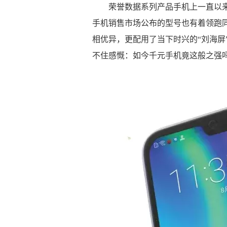
荣誉数据系列产品手机上一直以
手机销售市场公布的型号也有着领跑同
相优异，更配用了当下时兴的“刘海屏”
不住感慨：如今千元手机竟这般之强