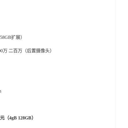
258GB扩展）
300万 二百万（后置摄像头）
m
9元（4gB 128GB）