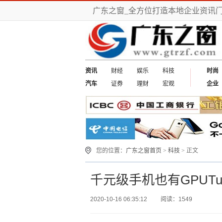
广东之窗_全方位打造本地企业资讯
资讯
财经
娱乐
科技
时尚
汽车
证券
理财
宏观
企业
您的位置：
广东之窗首页
>
科技
> 正文
千元级手机也有GPUTu
2020-10-16 06:35:12
阅读：1549