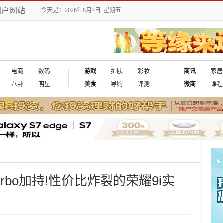
门户网站
今天是：2026年8月7日 星期五
电商
数码
游戏
护肤
彩妆
商讯
家居
八卦
明星
美食
导购
评测
微商
课程
rbo加持!性价比炸裂的荣耀9i实