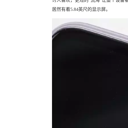
讨人喜欢，更短的“流海”让整个设备
居然有着5.84英尺的显示屏。