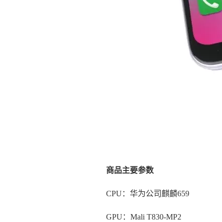
商品主要参数
CPU：华为公司麒麟659
GPU：Mali T830-MP2