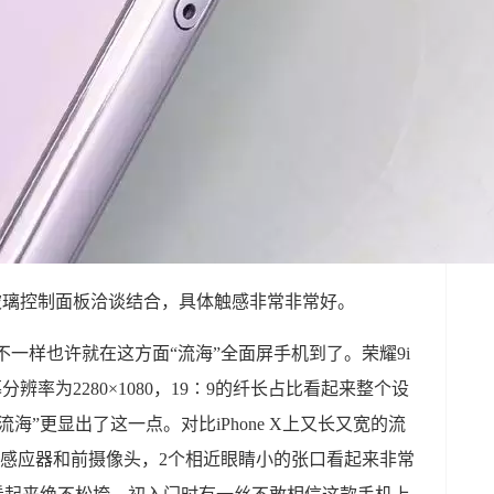
玻璃控制面板洽谈结合，具体触感非常非常好。
的不一样也许就在这方面“流海”全面屏手机到了。荣耀9i
辨率为2280×1080，19∶9的纤长占比看起来整个设
海”更显出了这一点。对比iPhone X上又长又宽的流
机、感应器和前摄像头，2个相近眼睛小的张口看起来非常