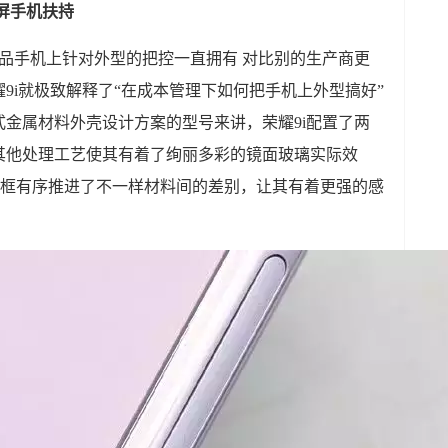
面屏手机扶持
品手机上针对外型的把控一直拥有 对比别的生产商更
9i就极致解释了“在成本管理下如何把手机上外型搞好”
金属材料外壳设计方案的型号来讲，荣耀9i配置了两
纳米其他处理工艺使其有着了绚丽多彩的镜面玻璃实际效
中框有序推进了不一样材料间的差别，让其有着更强的感