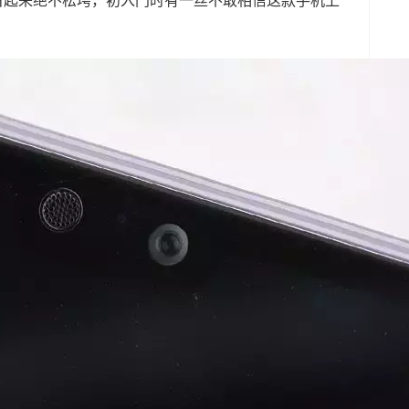
看起来绝不松垮，初入门时有一丝不敢相信这款手机上