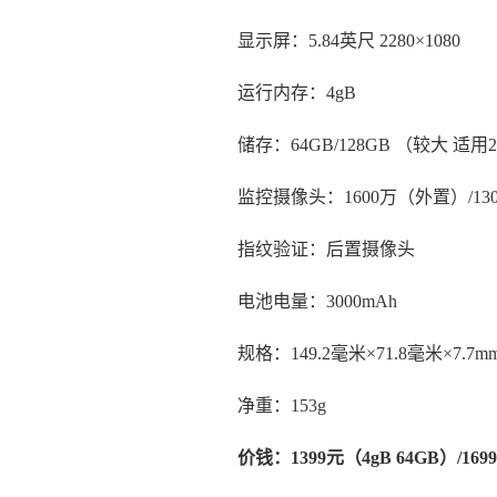
显示屏：5.84英尺 2280×1080
运行内存：4gB
储存：64GB/128GB （较大 适用
监控摄像头：1600万（外置）/1
指纹验证：后置摄像头
电池电量：3000mAh
规格：149.2毫米×71.8毫米×7.7m
净重：153g
价钱：1399元（4gB 64GB）/169