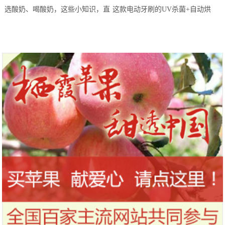
站欢乐开跑
选酸奶、喝酸奶，这些小知识，直
这款电动牙刷的UV杀菌+自动烘
到今天才知道！
干，让你的刷头每天都保持干净