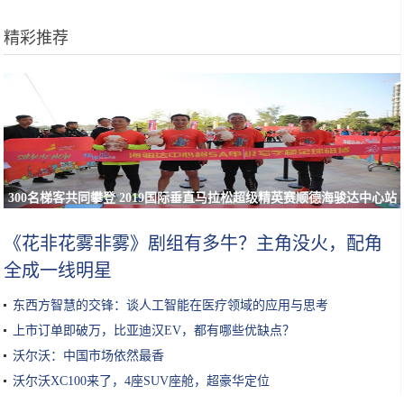
精彩推荐
300名梯客共同攀登 2019国际垂直马拉松超级精英赛顺德海骏达中心站
欢乐开跑
《花非花雾非雾》剧组有多牛？主角没火，配角
全成一线明星
东西方智慧的交锋：谈人工智能在医疗领域的应用与思考
上市订单即破万，比亚迪汉EV，都有哪些优缺点？
沃尔沃：中国市场依然最香
沃尔沃XC100来了，4座SUV座舱，超豪华定位