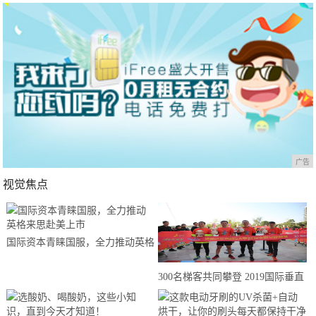
广告
视觉焦点
国际资本青睐国服，全力推动英格
来思赴美上市
300名梯客共同攀登 2019国际垂直
马拉松超级精英赛顺德海骏达中心