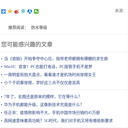
来源：
推荐阅读：
防水等级
您可能感兴趣的文章
当《浪姐》开始争夺中心位，指导老师都拥有爆棚的求生欲
Win10：官宣！PC也能打电话，PC接管手机不是梦
一周明星街拍大盘点，看看谁才是机场时尚穿搭女王
小个子初春穿搭，学好这三点不仅仅是显高
7年了，名图还是原来的模样，它在等什么？
华为手机都能升级，这像新技术究竟是什么？
任正非：疫情称影响不大，手机中国市场日销约45万部
高网速意味着高功耗？5G时代，我们对手机又将有哪些新要求