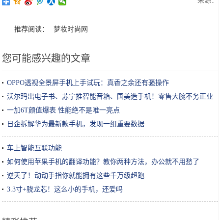
来源：
推荐阅读：
梦妆时尚网
您可能感兴趣的文章
OPPO透视全景屏手机上手试玩：真香之余还有骚操作
沃尔玛出电子书、苏宁推智能音箱、国美造手机！零售大腕不务正业
一加6T颜值爆表 性能绝不是唯一亮点
日企拆解华为最新款手机，发现一组重要数据
车上智能互联功能
如何使用苹果手机的翻译功能？教你两种方法，办公就不用愁了
逆天了！动动手指你就能拥有这些千万级超跑
3.3寸+骁龙芯！这么小的手机，还爱吗