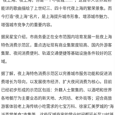
“夜上海、夜上海，你是一个不夜城……”，这首华人世界耳熟
能详的歌曲描绘了上世纪三、四十年代夜上海的繁荣景象。而
今打造“夜上海”名片，是上海提升城市形象、增添城市魅力、
增强城市竞争力的重要内容。
据吴星宝介绍，市商务委正在全市范围内培育发展一批夜上海
特色消费示范区，重点选址现有商业集聚度较高、国内外游客
集聚、夜间消费便利、轨道交通便捷等基础设施条件较好的区
域。
据了解，夜上海特色消费示范区以完善城市服务功能和促进消
费增长为导向，以发展夜市经济、扩大夜间消费为核心。目前
已经初步形成的示范区包括：外籍人士聚集的、以酒吧和世界
各地餐厅为主要业态的新天地、大同坊、老外街等；迎合商旅
游客体验老上海传统小吃需求的七宝万科、徐家汇美罗城的“海
派弄堂美食”市集等，这些区域商家的营业时间都延长至23时甚