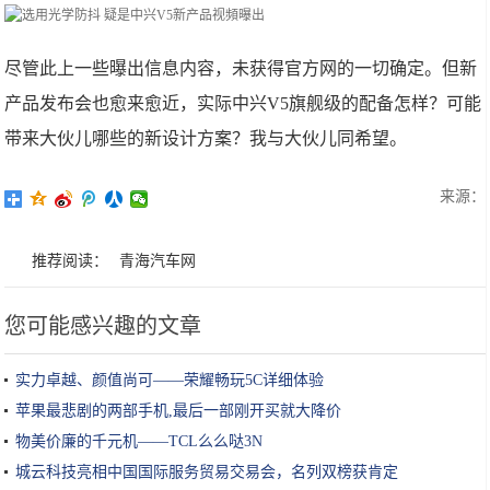
尽管此上一些曝出信息内容，未获得官方网的一切确定。但新
产品发布会也愈来愈近，实际中兴V5旗舰级的配备怎样？可能
带来大伙儿哪些的新设计方案？我与大伙儿同希望。
来源：
推荐阅读：
青海汽车网
您可能感兴趣的文章
实力卓越、颜值尚可——荣耀畅玩5C详细体验
苹果最悲剧的两部手机,最后一部刚开买就大降价
物美价廉的千元机——TCL么么哒3N
城云科技亮相中国国际服务贸易交易会，名列双榜获肯定