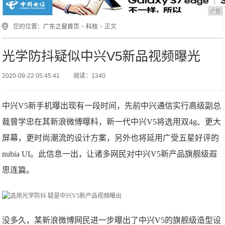
广告
您的位置：
广东之窗首页
>
科技
> 正文
光学防抖疑似中兴V5新品视频曝光
2020-09-22 05:45:41
阅读：1340
中兴V5新手机曝出现有一段时间，先前中兴通信实行高级副总
裁曾学忠在其新浪微博曝料，新一代中兴V5将选用双4g、更大
屏幕，更时尚潮流的设计方案，另外也将延用广受五星好评的
nubia UI。此信息一出，让诸多网民对中兴V5新产品旗舰级遐
思连篇。
没多久，某新浪微博网民进一步曝出了中兴V5的旗舰级造型设