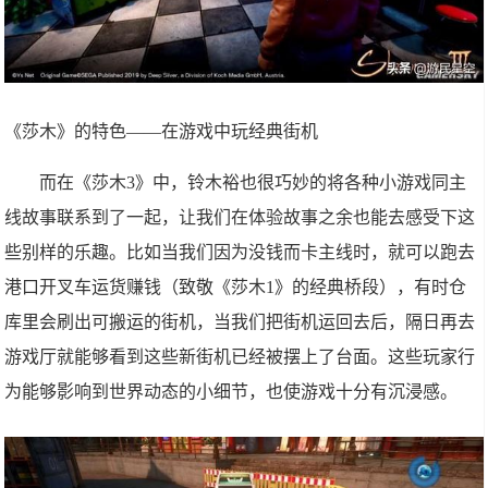
《莎木》的特色——在游戏中玩经典街机
而在《莎木3》中，铃木裕也很巧妙的将各种小游戏同主
线故事联系到了一起，让我们在体验故事之余也能去感受下这
些别样的乐趣。比如当我们因为没钱而卡主线时，就可以跑去
港口开叉车运货赚钱（致敬《莎木1》的经典桥段），有时仓
库里会刷出可搬运的街机，当我们把街机运回去后，隔日再去
游戏厅就能够看到这些新街机已经被摆上了台面。这些玩家行
为能够影响到世界动态的小细节，也使游戏十分有沉浸感。