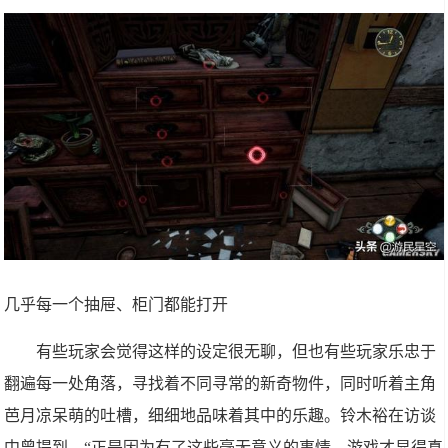
几乎每一个抽屉、柜门都能打开
有些玩家会觉得这样的设定很无聊，但也有些玩家乐忠于
翻遍每一处角落，寻找着不同寻常的新奇物件，同时听着主角
芭月凉呆萌的吐槽，细细地品味着其中的乐趣。铃木裕在访谈
中曾提到，“正是因为有了这些毫无意义的事情，游戏才显得真