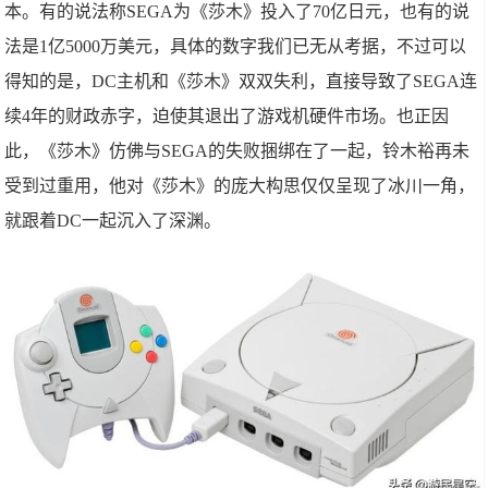
本。有的说法称SEGA为《莎木》投入了70亿日元，也有的说
法是1亿5000万美元，具体的数字我们已无从考据，不过可以
得知的是，DC主机和《莎木》双双失利，直接导致了SEGA连
续4年的财政赤字，迫使其退出了游戏机硬件市场。也正因
此，《莎木》仿佛与SEGA的失败捆绑在了一起，铃木裕再未
受到过重用，他对《莎木》的庞大构思仅仅呈现了冰川一角，
就跟着DC一起沉入了深渊。