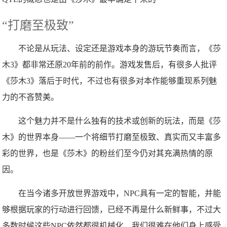
“打磨至极致”
不论是从玩法、设定还是游戏本身的游玩节奏而言，《莎
木3》都非常还原20年前的前作。游戏发售后，有很多人批评
《莎木3》落后于时代，不过也有很多对本作能够重现系列魅
力的不吝赞美。
这个魅力并不是什么独有的技术或创新的玩法，而是《莎
木》的世界本身——一个将细节打磨至极致、真实而又丰富多
彩的世界，也是《莎木》的粉丝们至今仍对其充满热情的原
因。
在当今诸多开放世界游戏中，NPC具有一定的智能，并能
够根据玩家的行动进行回馈，已经不再是什么新鲜事，不过大
多数时候这些NPC依然都很机械化，我们很难在他们身上感受