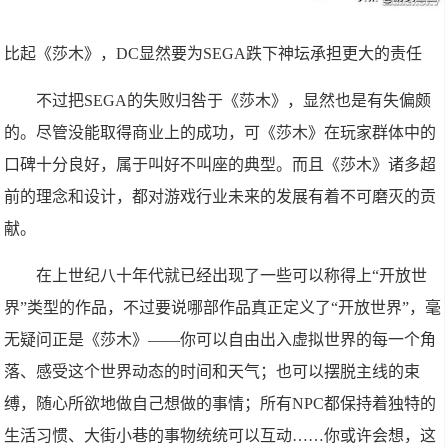
比起《莎木》，DC显然要为SEGA跌下神坛承担更大的责任
不过把SEGA的失败归咎于《莎木》，显然也是有失偏颇
的。尽管没能取得商业上的成功，可《莎木》在玩家群体中的
口碑十分良好，属于叫好不叫座的典型。而且《莎木》诸多超
前的理念和设计，都对游戏行业未来的发展有着不可磨灭的贡
献。
在上世纪八十年代就已经出现了一些可以称得上“开放世
界”类型的作品，不过要说哪部作品真正定义了“开放世界”，毫
无疑问正是《莎木》——你可以自由出入虚拟世界的每一个角
落、感受这个世界动态的时间和天气；也可以摆脱主线的束
缚，随心所欲地做自己想做的事情；所有NPC都保持着独特的
生活习惯、大街小巷的事物统统可以互动……你或许会想，这