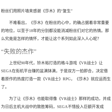
粉丝们用照片墙来感谢《莎木》的“复生”
不难看出，《莎木》在粉丝的心中，的确占据着非常重要
的地位，以至于18年的分别都没能消减粉丝们对它的热情。那
么究竟是怎样的情怀，才能让这个系列如此深入人心呢？
“失败的杰作”
上世纪90年代，铃木裕打造的格斗游戏《VR战士》让
SEGA在街机平台赚的盆满钵满，于是双方一拍即合，决定借
着原作的热度打造一款《VR战士》RPG，《莎木》就应运而生
了。
为了让《莎木》也能取得像《VR战士》那样的成功，并成
为日后主机大战中的致胜筹码，SEGA不惜投入巨额开发成