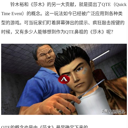
铃木裕和《莎木》的另一大贡献，就是提出了QTE（Quick
Time Event）的概念。这一玩法如今已经被广泛应用到各种类
型的游戏。可当玩家们盯着屏幕弹出的提示、疯狂敲击按键的
时候，又有多少人能够想到作为QTE鼻祖的《莎木》呢？
QTE的概念也是由《莎木》最早确定下来的