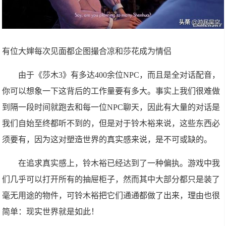
有位大婶每次见面都企图撮合凉和莎花成为情侣
由于《莎木3》有多达400余位NPC，而且是全对话配音，
你可以想象一下这背后的工作量要有多大。事实上我们很难做
到隔一段时间就跑去和每一位NPC聊天，因此有大量的对话是
我们自始至终都听不到的，但是对于铃木裕来说，这些东西必
须要有，因为这对塑造世界的真实感来说，是不可或缺的。
在追求真实感上，铃木裕已经达到了一种偏执。游戏中我
们几乎可以打开所有的抽屉柜子，然而其中大部分都只是装了
毫无用途的物件，可铃木裕把它们通通都做了出来，理由也很
简单：现实世界就是如此！