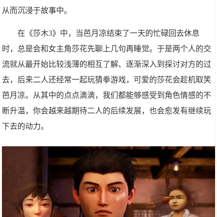
从而沉浸于故事中。
在《莎木3》中，当芭月凉结束了一天的忙碌回去休息
时，总是会和女主角莎花先聊上几句再睡觉。于是两个人的交
流就从最开始比较浅薄的相互了解、逐渐深入到探讨对方的过
去，后来二人还经常一起玩猜拳游戏，可爱的莎花会趁机取笑
芭月凉。从其中的点点滴滴，我们都能够感受到角色情感的不
断升温，你会越来越期待二人的后续发展，也会愈发有继续玩
下去的动力。