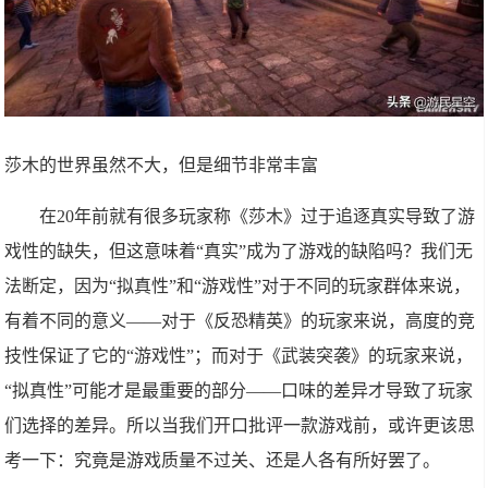
莎木的世界虽然不大，但是细节非常丰富
在20年前就有很多玩家称《莎木》过于追逐真实导致了游
戏性的缺失，但这意味着“真实”成为了游戏的缺陷吗？我们无
法断定，因为“拟真性”和“游戏性”对于不同的玩家群体来说，
有着不同的意义——对于《反恐精英》的玩家来说，高度的竞
技性保证了它的“游戏性”；而对于《武装突袭》的玩家来说，
“拟真性”可能才是最重要的部分——口味的差异才导致了玩家
们选择的差异。所以当我们开口批评一款游戏前，或许更该思
考一下：究竟是游戏质量不过关、还是人各有所好罢了。