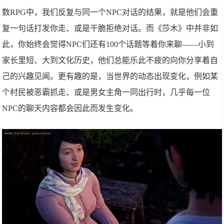
数RPG中，我们反复与同一个NPC对话的结果，就是他们会重
复一句话打发你走、或是干脆拒绝对话。而《莎木》中并非如
此，你始终会觉得NPC们还有100个话题等着你来聊——小到
家长里短、大到文化历史，他们总能乐此不疲的向你分享着自
己的兴趣见闻。更有趣的是，当世界的动态出现变化，例如某
个村民被恶霸抓走、或是男女主角一同出行时，几乎每一位
NPC的聊天内容都会因此而发生变化。