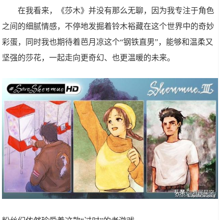
在我看来，《莎木》并没有那么无聊，因为我专注于角色
之间的细腻情感，不停地发掘着铃木裕藏在这个世界中的奇妙
彩蛋，同时我也期待着芭月凉这个“钢铁直男”，能够和温柔又
坚强的莎花，一起走向更奇幻、也更温暖的未来。