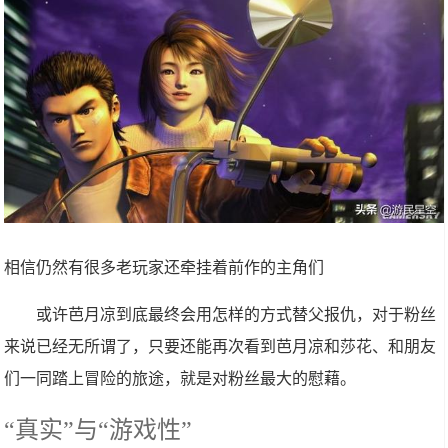
相信仍然有很多老玩家还牵挂着前作的主角们
或许芭月凉到底最终会用怎样的方式替父报仇，对于粉丝
来说已经无所谓了，只要还能再次看到芭月凉和莎花、和朋友
们一同踏上冒险的旅途，就是对粉丝最大的慰藉。
“真实”与“游戏性”