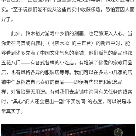
实。”至于玩家们能不能从这些真实中收获乐趣，恐怕要因人而
异了。
此外，铃木裕对游戏中乡镇的刻画，也足够深入人心。当
你走在鸟舞或白鹿村（《莎木3》的主舞台）的街市中时，能
够看到诸多充满了中国文化气息的商铺，他们贩售的商品也都
五花八门——有各式各样的小吃店，有堆满了佛像的宗教用品
店，也有风格各异的服装店等等。我们可以在多达70几家的店
铺中任意挑选自己喜好的商品——即便有些只是和纪念品一
样，对冒险毫无用途。有时我们去店铺中询问有关任务的线索
时，“黑心”商人还会摆出一副“不买勿问”的态度，可以说是非
常真实了。