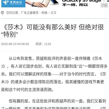
广告
您的位置：
广东之窗首页
>
科技
> 正文
《莎木》可能没有那么美好 但绝对很
“特别”
2020-08-23 04:46:40
阅读：1116
从公布到发售，质疑和批评的声音就一直伴随着《莎木
3》，有人说它固步自封，有人说它无聊到连“云”一眼都觉得多
余。我们可以理解这样的现象——对于当今的时代而言，《莎
木3》的诸多设计都显得陈旧而落伍，极其缓慢的游戏节奏更
是和这个时代的主流背道而驰。
但有趣的是，在这些批评和质疑声的另一面，我们又看到
了一群玩家、毫不吝啬的为这款游戏倾注着自己的爱——《莎