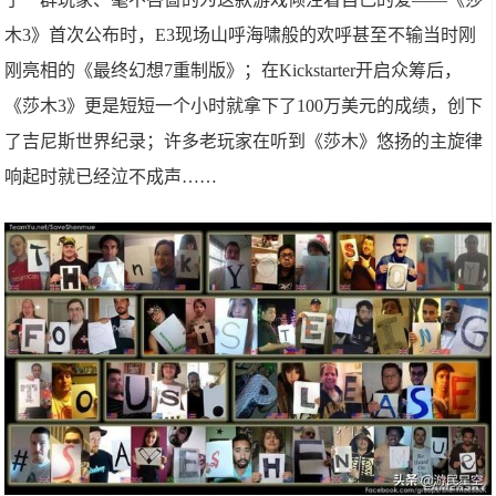
木3》首次公布时，E3现场山呼海啸般的欢呼甚至不输当时刚
刚亮相的《最终幻想7重制版》；在Kickstarter开启众筹后，
《莎木3》更是短短一个小时就拿下了100万美元的成绩，创下
了吉尼斯世界纪录；许多老玩家在听到《莎木》悠扬的主旋律
响起时就已经泣不成声……