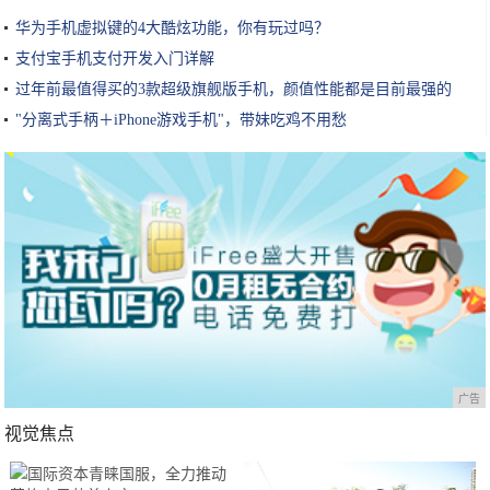
华为手机虚拟键的4大酷炫功能，你有玩过吗？
支付宝手机支付开发入门详解
过年前最值得买的3款超级旗舰版手机，颜值性能都是目前最强的
"分离式手柄＋iPhone游戏手机"，带妹吃鸡不用愁
广告
视觉焦点