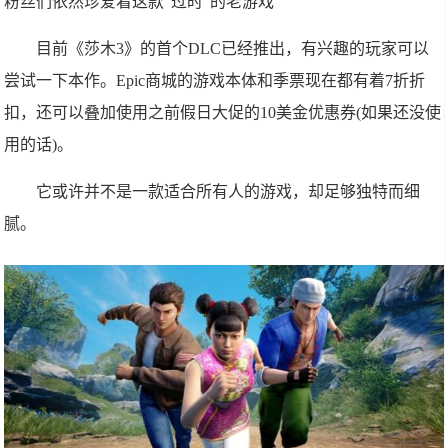
粉丝们依然珍爱着这款“过时”的老游戏
目前《莎木3》的首个DLC已经推出，有兴趣的玩家可以
尝试一下本作。Epic商城的游戏本体和季票现在都有着7折折
扣，还可以叠加使用之前假日大促的10美金优惠券(如果还没使
用的话)。
它或许并不是一款适合所有人的游戏，却足够独特而细
腻。