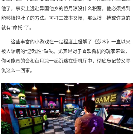
他了，事实上远赴异国他乡的芭月凉没什么积蓄，他必须找到
能够填饱肚子的方法。可打工效率又慢，那么搏一搏或许真的
就有“摩托”了。
这些丰富的小游戏在一定程度上缓解了《莎木》一直以来
被人诟病的“游戏性”缺失。尤其是对于喜欢街机的玩家来说，
你可能真的会和芭月凉一起沉迷在街机厅中，彻底忘记替父寻
仇这么一回事。