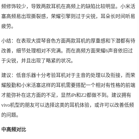
频修饰较少，导致两款耳机在高频上的缺陷比较明显。小米活
塞高频易出现撕裂感，荣耀引擎则过于尖锐，耳朵长时间听易
疲劳。
小结：在表现大提琴音色方面两款耳机的厚重感和下潜都有待
改善，细节处理相对不完满。而在高频方面荣耀6声音依旧过
于尖锐，并且出现了略紧的状况。
建议：低音乐器十分考验耳机对于主音的处理以及衔接，而荣
耀殷勤和小米活塞这样的耳机需要搭配一个相对有性格的前端
才能弥补在这方面的不足，显然iPt和Z2都做不到。建议拥有
vivo机型的朋友可以选择这类的耳机体验，或许可以改善低频
的问题。
中高频对比