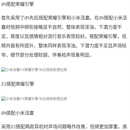
iPt搭配荣耀引擎
首先采用了iPt先后搭配荣耀引擎和小米活塞。在iPt搭配小米活
塞时低频中频衔接略显不自然，整体表现浑浊，下潜力度不
足，厚度以及感情相对流行音乐表现较好。搭配荣耀引擎，低
频共振有所提升，整体同样表现浑浊。下潜力度不足且声场较
窄，细节部分处理较弱，伴奏抢声现象明显。
Z2搭配荣耀引擎
iPt搭配小米活塞
采用Z2搭配两款耳机时声场问题略作改善，低频更加厚重，高