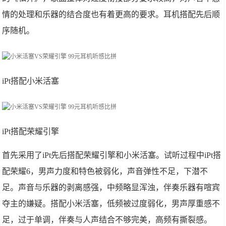
情的处理和乐器的结合度也有着更高的要求。耳机搭配先后顺
序随机。
iPt搭配小米活塞
iPt搭配荣耀引擎
首先采用了iPt先后搭配荣耀引擎和小米活塞。试听过程中iPt搭
配荣耀6，男声力度和特色被弱化，声音弹性不足，下潜不
足。声音与乐器的剥离感强，中频略显浑浊，伴奏乐器有喧宾
夺主的嫌疑。搭配小米活塞，低频被过度弱化，男声厚重感不
足，过于单调，伴奏与人声结合不够完美，高频有撕裂感。