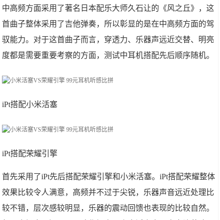
中高频方面采用了著名日本配乐大师久石让的《风之丘》，这
首曲子整体采用了吉他弹奏，所以彰显的是在中高频方面的驾
驭能力。对于这首曲子而言，穿透力、乐器声远近交替、明亮
度都是需要重要考察的方面，测试中耳机搭配先后顺序随机。
iPt搭配小米活塞
iPt搭配荣耀引擎
首先采用了iPt先后搭配荣耀引擎和小米活塞。iPt搭配荣耀整体
效果比较令人满意，高频并不过于尖锐，乐器声音远近处理比
较不错，层次感较明显，乐器的震动回馈也表现的比较自然。