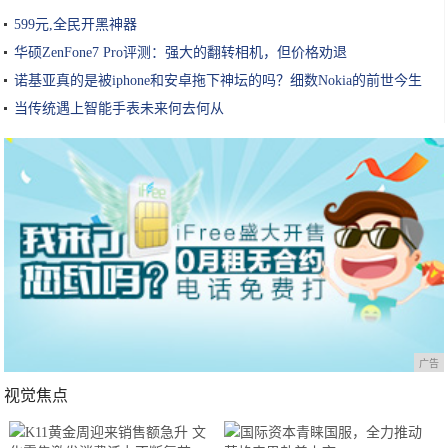
599元,全民开黑神器
华硕ZenFone7 Pro评测：强大的翻转相机，但价格劝退
诺基亚真的是被iphone和安卓拖下神坛的吗？细数Nokia的前世今生
当传统遇上智能手表未来何去何从
广告
视觉焦点