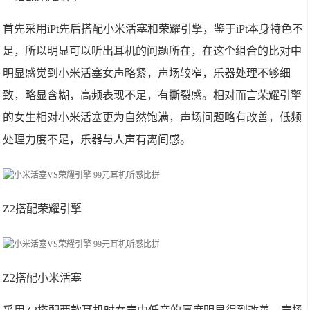
首先采用iPt先后搭配小米活塞和荣耀引擎，鉴于iPt本身特色不
足，所以明显可以听出耳机的问题所在，在这个组合的比对中
明显感觉到小米活塞女声略紧，声场较窄，乐器处理不够细
致，略显含糊，高频表现不足，有撕裂感。相对而言荣耀引擎
的女生相对小米活塞更为自然饱满，声场问题略有改善，低频
处理力度不足，乐器与人声有离间感。
Z2搭配荣耀引擎
Z2搭配小米活塞