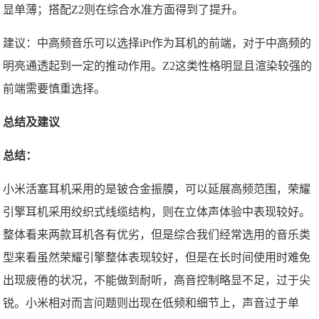
显单薄；搭配Z2则在综合水准方面得到了提升。
建议：中高频音乐可以选择iPt作为耳机的前端，对于中高频的
明亮通透起到一定的推动作用。Z2这类性格明显且渲染较强的
前端需要慎重选择。
总结及建议
总结：
小米活塞耳机采用的是铍合金振膜，可以延展高频范围，荣耀
引擎耳机采用绞织式线缆结构，则在立体声体验中表现较好。
整体看来两款耳机各有优劣，但是综合我们经常选用的音乐类
型来看虽然荣耀引擎整体表现较好，但是在长时间使用时难免
出现疲倦的状况，不能做到耐听，高音控制略显不足，过于尖
锐。小米相对而言问题则出现在低频和细节上，声音过于单