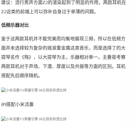
建议：流行男声方面Z2的渲染起到了明显的作用，两款耳机在
Z2这类的前端上可以弥补自身过于单薄的问题。
低频乐器对比
鉴于这两款耳机并不能完美而均衡地展现三频，所以在低频方
面并未选择较为复杂的摇滚重金属这类音乐，而是选择了的大
提琴名作《殇》，以大提琴为主，乐器相对单一，主要是考察
两款耳机对于声场、下潜、厚度以及共振等方面的区别。耳机
搭配先后顺序随机。
iPt搭配小米活塞