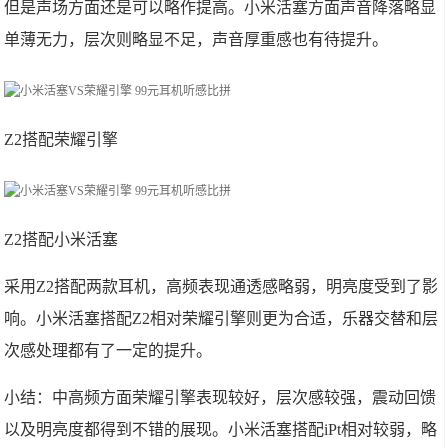
但是声场方面还是可以略作提高。小米活塞方面声音降落略显
单薄无力，层次则略显不足，声音厚重感也有待提升。
Z2搭配荣耀引擎
Z2搭配小米活塞
采用Z2搭配两款耳机，高频表现通透感略弱，明亮度受到了影
响。小米活塞搭配Z2相对荣耀引擎则更为合适，乐器交替和层
次感处理都有了一定的提升。
小结：中高频方面荣耀引擎表现较好，层次感较强，震动回馈
以及明亮度都得到不错的展现。小米活塞搭配iPt相对较弱，略