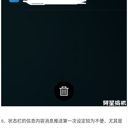
8、状态栏的信息内容消息推送第一次设定较为不便，尤其是