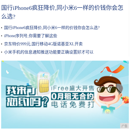
国行iPhone6疯狂降价,同小米6一样的价钱你会怎
么选?
国行iPhone6疯狂降价,同小米6一样的价钱你会怎么选?
iPhone序列号,你需要了解这些
京东特价999元,国行移动4G版诺基亚XL开卖
小米手机的信息通知推送功能要正确设置好才可以
广告