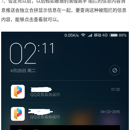
7、设定完以后，以后假如被猎豹清理高手 阻拦的信息内容消
息推送会独立合拼显示信息在一起，要查询这种被阻拦的信息
内容，能够点击查看就可以。