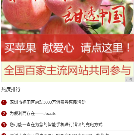
广告
热度排行
1
深圳市福田区启动3000万消费券惠民活动
2
为便利而存在——Fozzils
3
您可能一直在为您的智能手机进行错误的充电方式