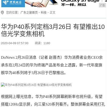
广告
您的位置：
广东之窗首页
>
科技
> 正文
华为P40系列定档3月26日 有望推出10
倍光学变焦相机
2020-04-09 07:57:00
阅读：1180
DoNews 2月26日消息（记者 赵晋杰）华为消费者业务CEO余
承东在2月24日的华为终端产品发布会上透露，新一代年度旗
舰华为40系列将于3月26日于巴黎推出。
根据网上曝光信息，华为P40系列屏幕刷新率也将升级，有望
搭载120Hz显示屏，向三星S20系列看齐。整体屏幕会采用打孔